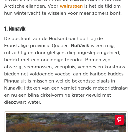
walrussen
Arctische eilanden. Voor
is het de tijd om
hun wintervacht te wisselen voor meer zomers bont.
1. Nunavik
De oostkant van de Hudsonbaai hoort bij de
Nunavik
Franstalige provincie Quebec.
is een ruig,
rotsachtig en door gletsjers diep ingeslepen gebied,
bedekt met een oneindige toendra. Bomen zijn
afwezig, veenmossen, veenpluis, veenbes en korstmos
bieden net voldoende voedsel aan de kariboe kuddes.
Pingualuit is misschien wel de bekendste plaats in
Nunavik; litteken van een vernietigende meteorietinslag
en nu een bijna cirkelvormige krater gevuld met
diepzwart water.