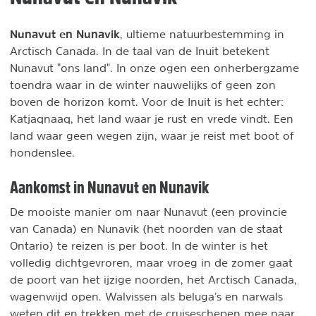
Nunavut en Nunavik
, ultieme natuurbestemming in
Arctisch Canada. In de taal van de Inuit betekent
Nunavut "ons land". In onze ogen een onherbergzame
toendra waar in de winter nauwelijks of geen zon
boven de horizon komt. Voor de Inuit is het echter:
Katjaqnaaq, het land waar je rust en vrede vindt. Een
land waar geen wegen zijn, waar je reist met boot of
hondenslee.
Aankomst in Nunavut en Nunavik
De mooiste manier om naar Nunavut (een provincie
van Canada) en Nunavik (het noorden van de staat
Ontario) te reizen is per boot. In de winter is het
volledig dichtgevroren, maar vroeg in de zomer gaat
de poort van het ijzige noorden, het Arctisch Canada,
wagenwijd open. Walvissen als beluga’s en narwals
weten dit en trekken met de cruiseschepen mee naar