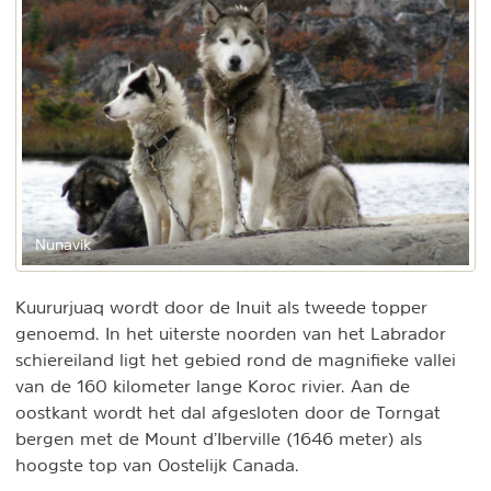
Nunavik
Kuururjuaq wordt door de Inuit als tweede topper
genoemd. In het uiterste noorden van het Labrador
schiereiland ligt het gebied rond de magnifieke vallei
van de 160 kilometer lange Koroc rivier. Aan de
oostkant wordt het dal afgesloten door de Torngat
bergen met de Mount d’Iberville (1646 meter) als
hoogste top van Oostelijk Canada.