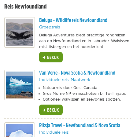
Reis Newfoundland
Beluga - Wildlife reis Newfoundland
Groepsreis
Beluga Adventures biedt prachtige rondreizen
aan op Newfoundland en in Labrador. Walvissen,
mist, ijsbergen en het noorderlicht!
BEKIJK
Van Verre - Nova Scotia & Newfoundland
Individuele reis, Maatwerk
Natuurreis door Oost-Canada.
Gros Morne NP en ijsschotsen bij Twillingate.
Optioneel walvissen en zeevogels spotten.
BEKIJK
Riksja Travel - Newfoundland & Nova Scotia
Individuele reis