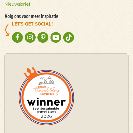
Nieuwsbrief
Volg ons voor meer inspiratie
LET'S GET SOCIAL!
NATURESCANNER OP FACEBOOK
NATURESCANNER OP INSTAGRAM
NATURESCANNER OP PINTEREST
NATURESCANNER OP YOUTUBE
NATURESCANNER OP TIKTOK