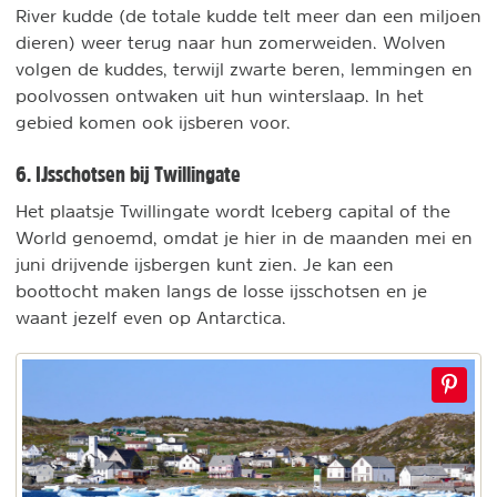
River kudde (de totale kudde telt meer dan een miljoen
dieren) weer terug naar hun zomerweiden. Wolven
volgen de kuddes, terwijl zwarte beren, lemmingen en
poolvossen ontwaken uit hun winterslaap. In het
gebied komen ook ijsberen voor.
6. IJsschotsen bij Twillingate
Het plaatsje Twillingate wordt Iceberg capital of the
World genoemd, omdat je hier in de maanden mei en
juni drijvende ijsbergen kunt zien. Je kan een
boottocht maken langs de losse ijsschotsen en je
waant jezelf even op Antarctica.