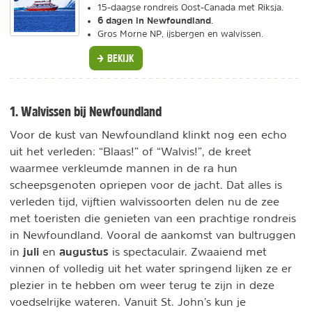
15-daagse rondreis Oost-Canada met Riksja.
6 dagen in Newfoundland
.
Gros Morne NP, ijsbergen en walvissen.
BEKIJK
1. Walvissen bij Newfoundland
Voor de kust van Newfoundland klinkt nog een echo
uit het verleden: “Blaas!” of “Walvis!”, de kreet
waarmee verkleumde mannen in de ra hun
scheepsgenoten opriepen voor de jacht. Dat alles is
verleden tijd, vijftien walvissoorten delen nu de zee
met toeristen die genieten van een prachtige rondreis
in Newfoundland. Vooral de aankomst van bultruggen
juli
augustus
in
en
is spectaculair. Zwaaiend met
vinnen of volledig uit het water springend lijken ze er
plezier in te hebben om weer terug te zijn in deze
voedselrijke wateren. Vanuit St. John’s kun je