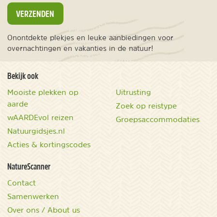
VERZENDEN
Onontdekte plekjes en leuke aanbiedingen voor
overnachtingen en vakanties in de natuur!
Bekijk ook
Mooiste plekken op
Uitrusting
aarde
Zoek op reistype
wAARDEvol reizen
Groepsaccommodaties
Natuurgidsjes.nl
Acties & kortingscodes
NatureScanner
Contact
Samenwerken
Over ons / About us