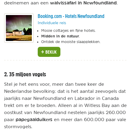
walvissafari in Newfoundland
deelnemen aan een
.
Booking.com - Hotels Newfoundland
Individuele reis
Mooie cottages en fijne hotels.
Midden in de natuur
.
Ontdek de mooiste slaapplekken.
BEKIJK
2. 35 miljoen vogels
Stel je het eens voor, meer dan twee keer de
Nederlandse bevolking: dat is het aantal zeevogels dat
jaarlijks naar Newfoundland en Labrador in Canada
trekt om er te broeden. Alleen al in Witless Bay aan de
oostkust van Newfoundland nestelen jaarlijks 260.000
papegaaiduikers
paar
en meer dan 600.000 paar vale
stormvogels.