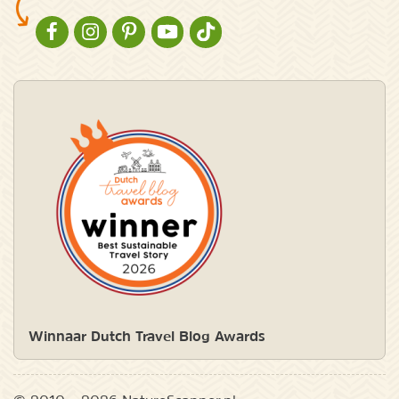
NATURESCANNER OP FACEBOOK
NATURESCANNER OP INSTAGRAM
NATURESCANNER OP PINTEREST
NATURESCANNER OP YOUTUBE
NATURESCANNER OP TIKTOK
Winnaar Dutch Travel Blog Awards