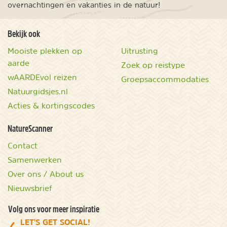
overnachtingen en vakanties in de natuur!
Bekijk ook
Mooiste plekken op
Uitrusting
aarde
Zoek op reistype
wAARDEvol reizen
Groepsaccommodaties
Natuurgidsjes.nl
Acties & kortingscodes
NatureScanner
Contact
Samenwerken
Over ons / About us
Nieuwsbrief
Volg ons voor meer inspiratie
LET'S GET SOCIAL!