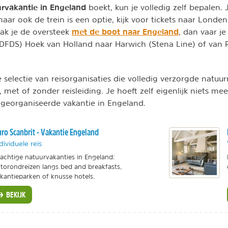
rvakantie in Engeland
boekt, kun je volledig zelf bepalen. 
aar ook de trein is een optie, kijk voor tickets naar Londe
met de boot naar Engeland
aak je de oversteek
, dan vaar j
(DFDS) Hoek van Holland naar Harwich (Stena Line) of van
 selectie van reisorganisaties die volledig verzorgde natuur
 met of zonder reisleiding. Je hoeft zelf eigenlijk niets mee
n georganiseerde vakantie in Engeland.
ro Scanbrit - Vakantie Engeland
dividuele reis
achtige natuurvakanties in Engeland:
torondreizen langs bed and breakfasts,
kantieparken of knusse hotels.
BEKIJK