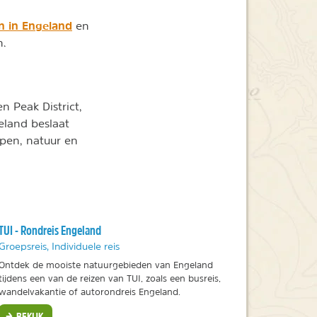
 in Engeland
en
n.
en Peak District,
eland beslaat
pen, natuur en
TUI - Rondreis Engeland
Groepsreis, Individuele reis
Ontdek de mooiste natuurgebieden van Engeland
tijdens een van de reizen van TUI, zoals een busreis,
wandelvakantie of autorondreis Engeland.
BEKIJK