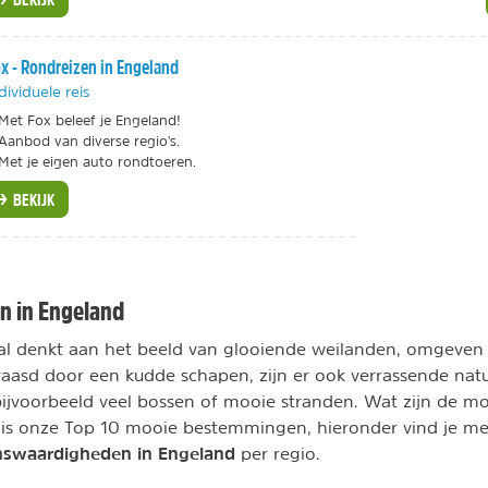
x - Rondreizen in Engeland
dividuele reis
Met Fox beleef je Engeland!
Aanbod van diverse regio's.
Met je eigen auto rondtoeren.
BEKIJK
n in Engeland
al denkt aan het beeld van glooiende weilanden, omgeven
aasd door een kudde schapen, zijn er ook verrassende nat
ijvoorbeeld veel bossen of mooie stranden. Wat zijn de m
 is onze Top 10 mooie bestemmingen, hieronder vind je me
nswaardigheden in Engeland
per regio.