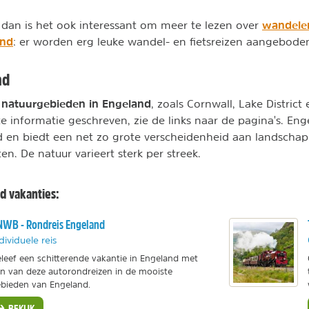
wandelen
n, dan is het ook interessant om meer te lezen over
and
: er worden erg leuke wandel- en fietsreizen aangebode
nd
 natuurgebieden in Engeland
, zoals Cornwall, Lake District 
e informatie geschreven, zie de links naar de pagina's. Eng
 en biedt een net zo grote verscheidenheid aan landschap
ten. De natuur varieert sterk per streek.
d vakanties:
WB - Rondreis Engeland
dividuele reis
leef een schitterende vakantie in Engeland met
n van deze autorondreizen in de mooiste
bieden van Engeland.
BEKIJK