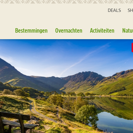
DEALS
S
Bestemmingen
Overnachten
Activiteiten
Natu