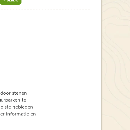
 door stenen
uurparken te
ooiste gebieden
er informatie en