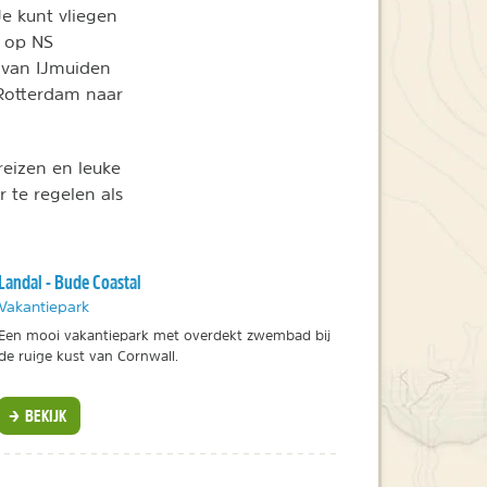
Je kunt vliegen
n op NS
e van IJmuiden
 Rotterdam naar
reizen en leuke
r te regelen als
Landal - Bude Coastal
Vakantiepark
Een mooi vakantiepark met overdekt zwembad bij
de ruige kust van Cornwall.
BEKIJK