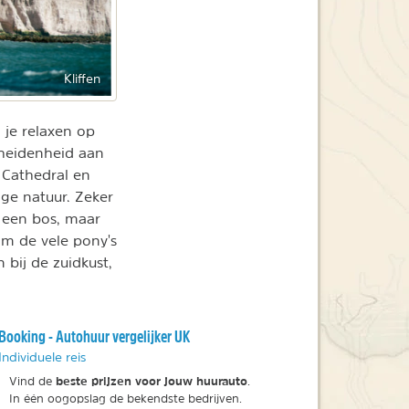
Kliffen
 je relaxen op
heidenheid aan
 Cathedral en
ge natuur. Zeker
t een bos, maar
m de vele pony's
 bij de zuidkust,
Booking - Autohuur vergelijker UK
Individuele reis
beste prijzen voor jouw huurauto
Vind de
.
In één oogopslag de bekendste bedrijven.