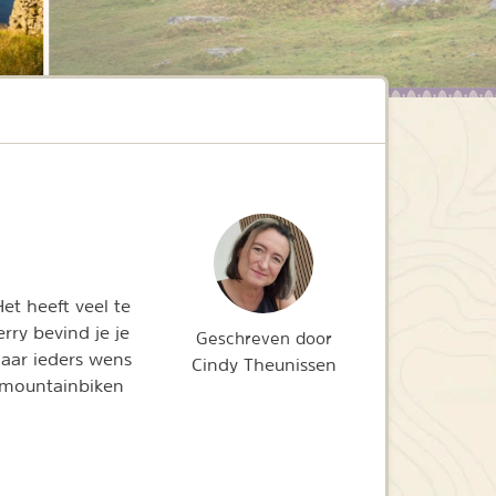
et heeft veel te
rry bevind je je
Geschreven door
naar ieders wens
Cindy Theunissen
, mountainbiken