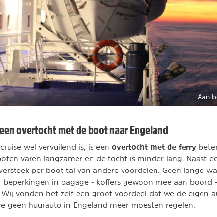
Aan b
een overtocht met de boot naar Engeland
overtocht met de ferry
ruise wel vervuilend is, is een
beter
boten varen langzamer en de tocht is minder lang. Naast e
versteek per boot tal van andere voordelen. Geen lange wa
n beperkingen in bagage - koffers gewoon mee aan boord -
 Wij vonden het zelf een groot voordeel dat we de eigen au
e geen huurauto in Engeland meer moesten regelen.