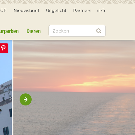
HOP
Nieuwsbrief
Uitgelicht
Partners
nl
/
fr
Zoeken
urparken
Dieren
Zoeken
Volgende