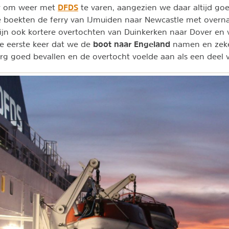
DFDS
r om weer met
te varen, aangezien we daar altijd go
boekten de ferry van IJmuiden naar Newcastle met overn
ijn ook kortere overtochten van Duinkerken naar Dover en 
boot naar Engeland
e eerste keer dat we de
namen en zeker
 erg goed bevallen en de overtocht voelde aan als een deel 