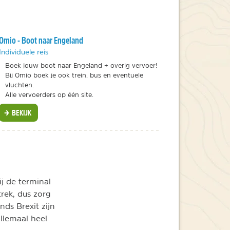
Omio - Boot naar Engeland
Individuele reis
Boek jouw boot naar Engeland + overig vervoer!
Bij Omio boek je ook trein, bus en eventuele
vluchten.
Alle vervoerders op één site.
BEKIJK
ij de terminal
trek, dus zorg
nds Brexit zijn
allemaal heel