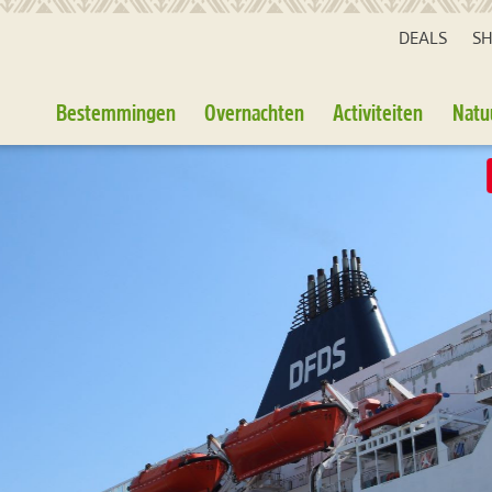
DEALS
S
Bestemmingen
Overnachten
Activiteiten
Natu