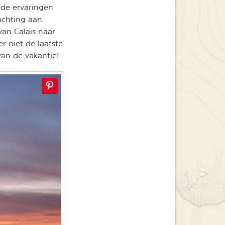
ede ervaringen
achting aan
van Calais naar
 niet de laatste
van de vakantie!