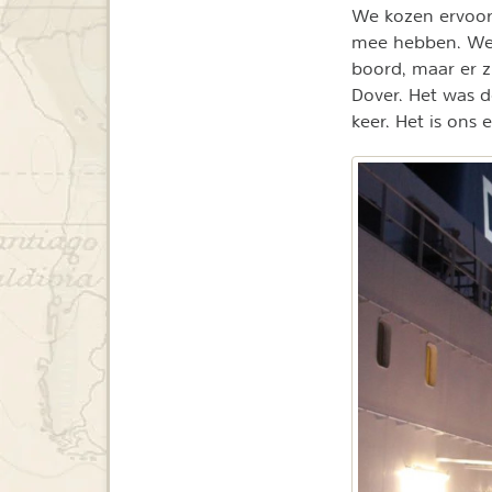
We kozen ervoo
mee hebben. We 
boord, maar er z
Dover. Het was d
keer. Het is ons