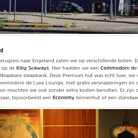
rd
erugreis naar Engeland zaten we op verschillende boten. D
King Seaways
Commodore de
e op de
. Hier hadden we een
itklapbare slaapbank. Deze Premium hut was echt luxe; we
mmodore de Luxe Lounge, met gratis versnaperingen en d
bin mochten we ook zonder extra kosten benutten. Er zijn
Economy
baar, bijvoorbeeld een
binnenhut of een standaar