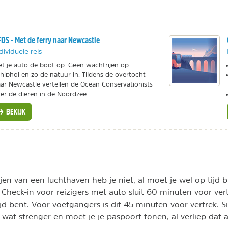
DS - Met de ferry naar Newcastle
dividuele reis
t je auto de boot op. Geen wachtrijen op
hiphol en zo de natuur in. Tijdens de overtocht
ar Newcastle vertellen de Ocean Conservationists
er de dieren in de Noordzee.
BEKIJK
en van een luchthaven heb je niet, al moet je wel op tijd b
. Check-in voor reizigers met auto sluit 60 minuten voor ver
jd bent. Voor voetgangers is dit 45 minuten voor vertrek. Si
 wat strenger en moet je je paspoort tonen, al verliep dat 