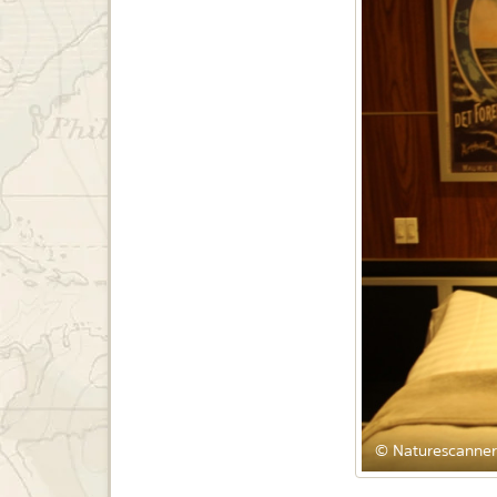
© Naturescanner