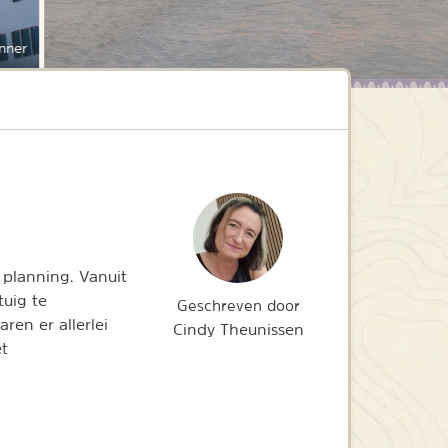
nner
planning. Vanuit
uig te
Geschreven door
ren er allerlei
Cindy Theunissen
t