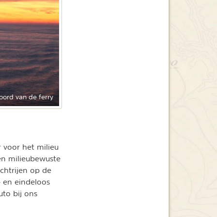
oord van de ferry
 voor het milieu
en milieubewuste
chtrijen op de
 en eindeloos
to bij ons