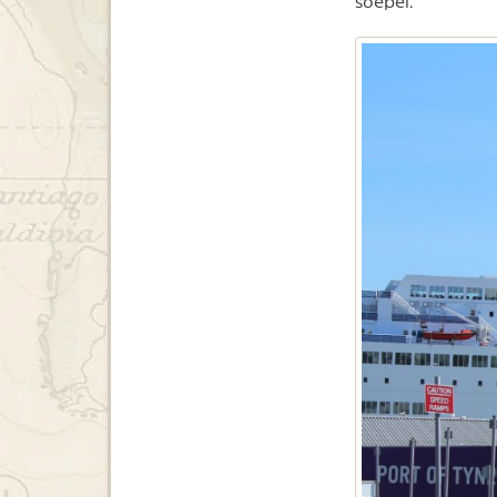
soepel.