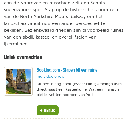
aan de Noordzee en misschien zelf een Schots
sneeuwhoen spot. Stap op de historische stoomtrein
van de North Yorkshire Moors Railway om het
landschap vanuit nog een ander perspectief te
bekijken. Bezienswaardigheden zijn bijvoorbeeld ruïnes
van een abdij, kasteel en overblijfselen van
ijzermijnen.
Uniek overnachten
Booking.com - Slapen bij een ruïne
Individuele reis
Dit heb je nog nooit gezien! Mini glampinghuisjes
direct naast een kasteelruine. Wát een magisch
plekje. Net ten noorden van York.
BEKIJK