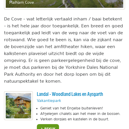
Malham Cove
De Cove - wat letterlijk vertaald inham / baai betekent
- is het hele jaar door toegankelijk. Een breed en goed
toegankelijk pad leidt van de weg naar de voet van de
rotswand. Wie goed te been is, kan via de zijkant naar
de bovenzijde van het amfitheater hiken, waar een
kalkstenen plaveisel uitzicht biedt op de wijde
omgeving. Er is geen parkeergelegenheid bij de cove,
je moet dus parkeren bij de Yorkshire Dales National
Park Authority en door het dorp lopen om bij dit
natuurspektakel te komen.
Landal - Woodland Lakes en Aysgarth
Vakantiepark
Geniet van het Engelse buitenleven!
Afgelegen chalets aan het meer in de bossen.
Verken dorpjes en kastelen in de buurt.