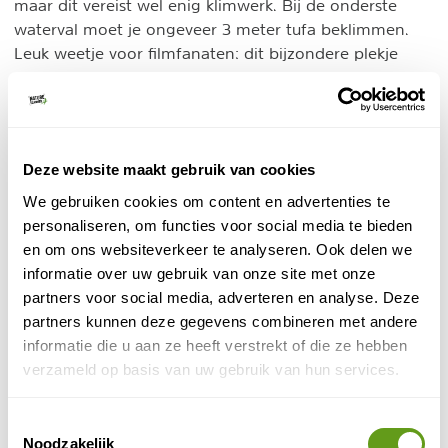
maar dit vereist wel enig klimwerk. Bij de onderste
waterval moet je ongeveer 3 meter tufa beklimmen.
Leuk weetje voor filmfanaten: dit bijzondere plekje
verscheen in meerdere bekende films en series, zoals
The Witcher
en
The Dark Crystal
.
Deze website maakt gebruik van cookies
We gebruiken cookies om content en advertenties te
personaliseren, om functies voor social media te bieden
en om ons websiteverkeer te analyseren. Ook delen we
informatie over uw gebruik van onze site met onze
partners voor social media, adverteren en analyse. Deze
partners kunnen deze gegevens combineren met andere
informatie die u aan ze heeft verstrekt of die ze hebben
verzameld op basis van uw gebruik van hun services.
© Naturescanner
Toestemmingsselectie
Gordale Scar
Noodzakelijk