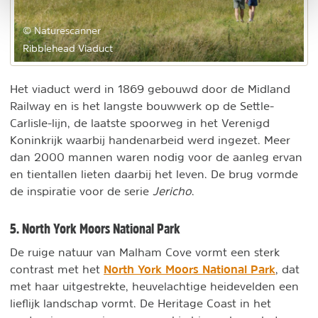
© Naturescanner
Ribblehead Viaduct
Het viaduct werd in 1869 gebouwd door de Midland
Railway en is het langste bouwwerk op de Settle-
Carlisle-lijn, de laatste spoorweg in het Verenigd
Koninkrijk waarbij handenarbeid werd ingezet. Meer
dan 2000 mannen waren nodig voor de aanleg ervan
en tientallen lieten daarbij het leven. De brug vormde
de inspiratie voor de serie
Jericho
.
5. North York Moors National Park
De ruige natuur van Malham Cove vormt een sterk
North York Moors National Park
contrast met het
, dat
met haar uitgestrekte, heuvelachtige heidevelden een
lieflijk landschap vormt. De Heritage Coast in het