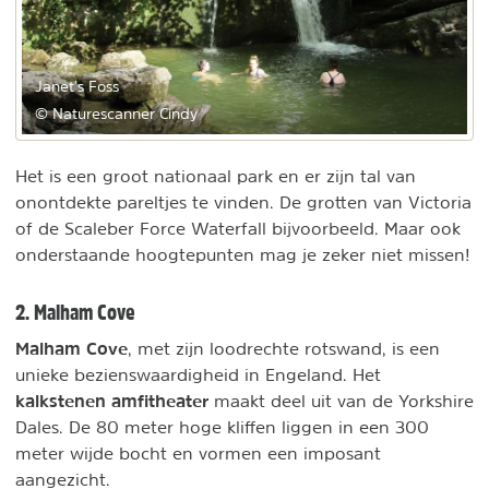
Janet's Foss
© Naturescanner Cindy
Het is een groot nationaal park en er zijn tal van
onontdekte pareltjes te vinden. De grotten van Victoria
of de Scaleber Force Waterfall bijvoorbeeld. Maar ook
onderstaande hoogtepunten mag je zeker niet missen!
2. Malham Cove
Malham Cove
, met zijn loodrechte rotswand, is een
unieke bezienswaardigheid in Engeland. Het
kalkstenen amfitheater
maakt deel uit van de Yorkshire
Dales. De 80 meter hoge kliffen liggen in een 300
meter wijde bocht en vormen een imposant
aangezicht.