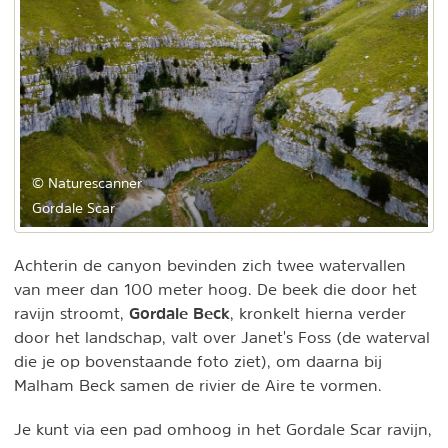
© Naturescanner
Gordale Scar
Achterin de canyon bevinden zich twee watervallen
van meer dan 100 meter hoog. De beek die door het
Gordale Beck
ravijn stroomt,
, kronkelt hierna verder
door het landschap, valt over Janet's Foss (de waterval
die je op bovenstaande foto ziet), om daarna bij
Malham Beck samen de rivier de Aire te vormen.
Je kunt via een pad omhoog in het Gordale Scar ravijn,