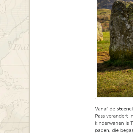
steenci
Vanaf de
Pass verandert i
kinderwagen is T
paden, die begaa