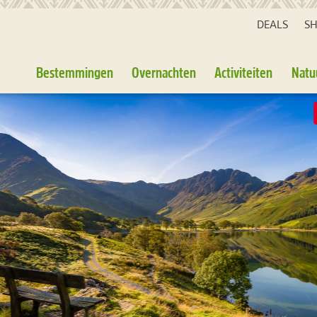
DEALS
S
Bestemmingen
Overnachten
Activiteiten
Natu