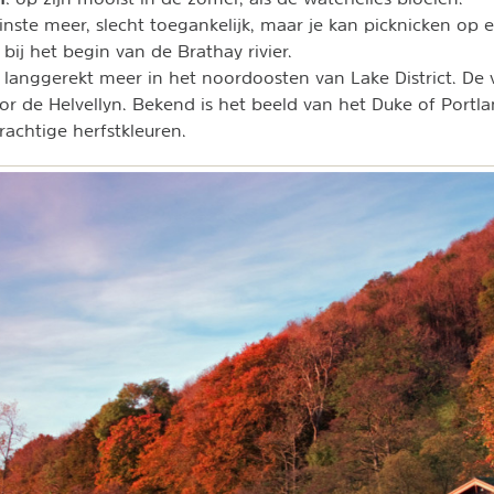
einste meer, slecht toegankelijk, maar je kan picknicken op 
bij het begin van de Brathay rivier.
 langgerekt meer in het noordoosten van Lake District. De 
 de Helvellyn. Bekend is het beeld van het Duke of Portl
rachtige herfstkleuren.