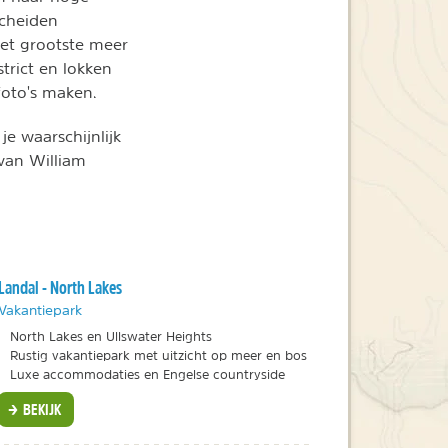
scheiden
het grootste meer
trict en lokken
foto's maken.
je waarschijnlijk
van William
Landal - North Lakes
Vakantiepark
North Lakes en Ullswater Heights
Rustig vakantiepark met uitzicht op meer en bos
Luxe accommodaties en Engelse countryside
BEKIJK