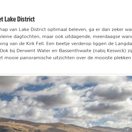
 Lake District
chap van Lake District optimaal beleven, ga er dan zeker w
leine dagtochten, maar ook uitdagende, meerdaagse wan
ing van de Kirk Fell. Een beetje verderop liggen de Langd
Ook bij Derwent Water en Bassenthwaite (nabij Keswick) zij
 mooie panoramische uitzichten over de mooiste plekken 