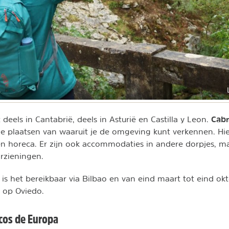
Cabr
 deels in Cantabrië, deels in Asturië en Castilla y Leon.
e plaatsen van waaruit je de omgeving kunt verkennen. Hie
n horeca. Er zijn ook accommodaties in andere dorpjes, ma
rzieningen.
g is het bereikbaar via Bilbao en van eind maart tot eind ok
 op Oviedo.
icos de Europa