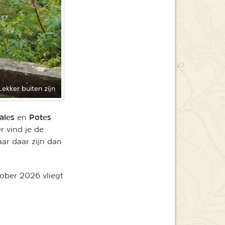
Lekker buiten zijn
ales
Potes
en
r vind je de
ar daar zijn dan
tober 2026 vliegt