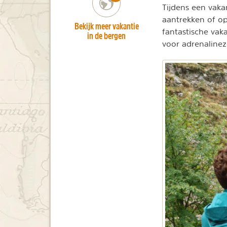
Tijdens een vaka
aantrekken of op
Bekijk meer vakantie
fantastische vak
in de bergen
voor adrenaline