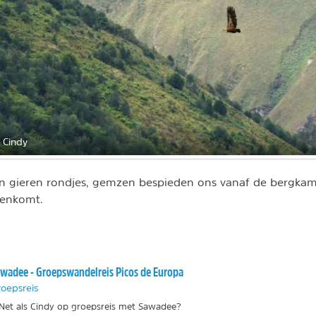
 Cindy
n gieren rondjes, gemzen bespieden ons vanaf de bergkam.
nnenkomt.
wadee - Groepswandelreis Picos de Europa
oepsreis
Net als Cindy op groepsreis met Sawadee?