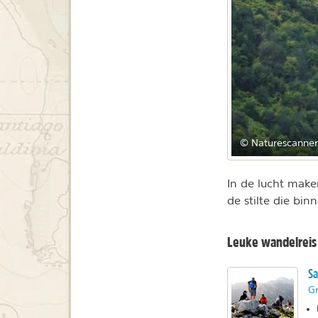
© Naturescanner
In de lucht make
de stilte die bi
Leuke wandelreis
Sa
Gr