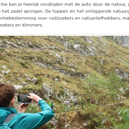
ntie kan je heerlijk rondrijden met de auto door de natuur
 het zadel springen. De toppen en het omliggende natuurg
antiebestemming voor rustzoekers en natuurliefhebbers, ma
zoekers en klimmers.