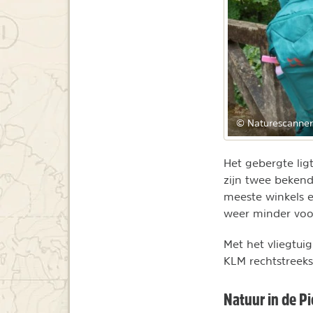
© Naturescanner
Het gebergte ligt
zijn twee bekend
meeste winkels e
weer minder voo
Met het vliegtui
KLM rechtstreeks
Natuur in de P