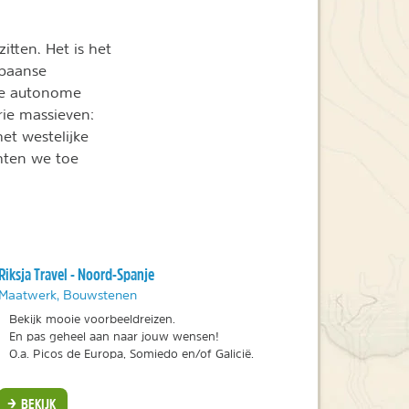
itten. Het is het
Spaanse
de autonome
drie massieven:
het westelijke
hten we toe
Riksja Travel - Noord-Spanje
Maatwerk, Bouwstenen
Bekijk mooie voorbeeldreizen.
En pas geheel aan naar jouw wensen!
O.a. Picos de Europa, Somiedo en/of Galicië.
BEKIJK