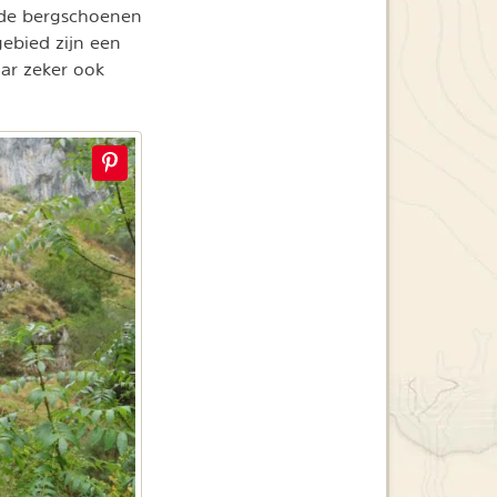
, de bergschoenen
ebied zijn een
ar zeker ook