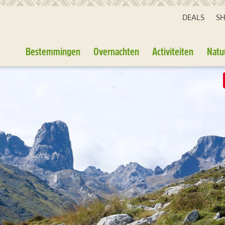
DEALS
S
Bestemmingen
Overnachten
Activiteiten
Natu