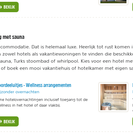
BEKIJK
g met sauna
accommodatie. Dat is helemaal luxe. Heerlijk tot rust komen
n zowel hotels als vakantiewoningen te vinden die beschikk
n sauna, Turks stoombad of whirlpool. Kies voor een hotel m
 of boek een mooi vakantiehuis of hotelkamer met eigen s
ordeeluitjes - Wellness arrangementen
jzonder overnachten
jne hotelovernachtingen inclusief toegang tot de
llness in het hotel of daar vlakbij.
BEKIJK