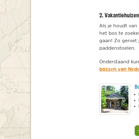
2. Vakantiehuizen
Als je houdt van
het bos te zoeken
gaan! Zo geniet
paddenstoelen.
Onderstaand kun 
bossen van Ned
Bo