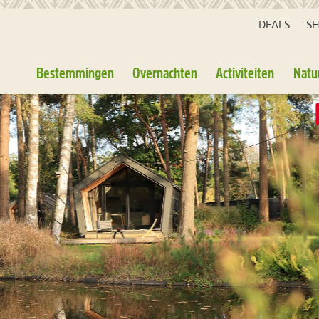
DEALS
S
Bestemmingen
Overnachten
Activiteiten
Natu