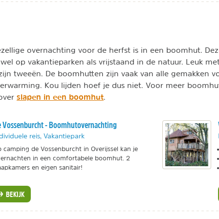
zellige overnachting voor de herfst is in een boomhut. Dez
owel op vakantieparken als vrijstaand in de natuur. Leuk me
ijn tweeën. De boomhutten zijn vaak van alle gemakken vo
rwarming. Kou lijden hoef je dus niet. Voor meer boomhut i
slapen in een boomhut
over
.
 Vossenburcht - Boomhutovernachting
dividuele reis, Vakantiepark
 camping de Vossenburcht in Overijssel kan je
ernachten in een comfortabele boomhut. 2
aapkamers en eigen sanitair!
BEKIJK