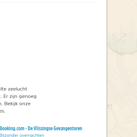
lte zeelucht
. Er zijn genoeg
. Bekijk onze
es.
Booking.com - De Vlissingse Gevangentoren
Bijzonder overnachten