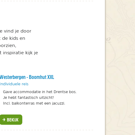
e vind je door
t de kids en
orzien,
nspiratie kijk je
Westerbergen - Boomhut XXL
Individuele reis
Gave accommodatie in het Drentse bos.
Je hebt fantastisch uitzicht!
Incl. balkonterras met een jacuzzi.
BEKIJK