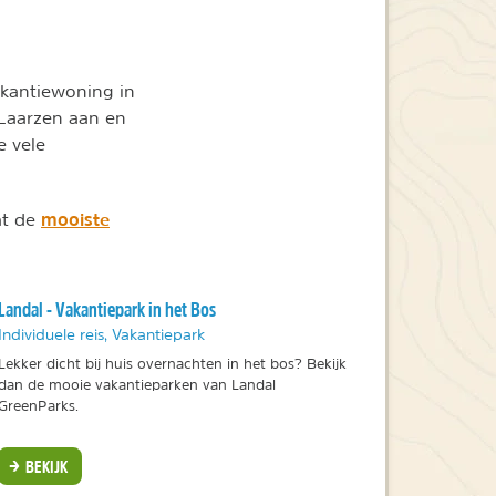
akantiewoning in
. Laarzen aan en
e vele
mooiste
at de
Landal - Vakantiepark in het Bos
Individuele reis, Vakantiepark
Lekker dicht bij huis overnachten in het bos? Bekijk
dan de mooie vakantieparken van Landal
GreenParks.
BEKIJK