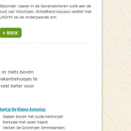
Bijzonder: slapen in de Gevangentoren suite aan de
kust van Vlissingen. Ontzettend luxueus verblijf met
uitzicht op de ondergaande zon.
BEKIJK
 er niets boven
akantiehuisjes te
 veel beter voor
Kerkje De Kleine Antonius
Slapen boven het oude kerkorgel!
Kerkzaal met open haard.
Verken de Groninger Ommelanden.