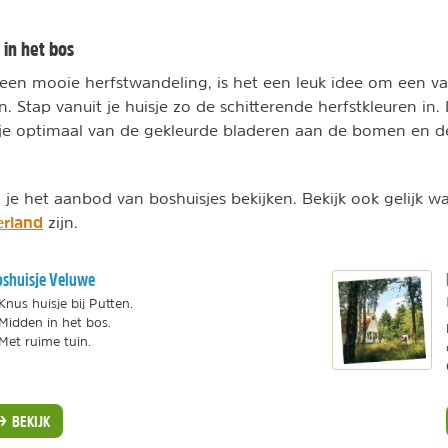
 in het bos
 een mooie herfstwandeling, is het een leuk idee om een v
. Stap vanuit je huisje zo de schitterende herfstkleuren in
 je optimaal van de gekleurde bladeren aan de bomen en d
je het aanbod van boshuisjes bekijken. Bekijk ook gelijk w
erland
zijn.
shuisje Veluwe
Knus huisje bij Putten.
Midden in het bos.
Met ruime tuin.
BEKIJK