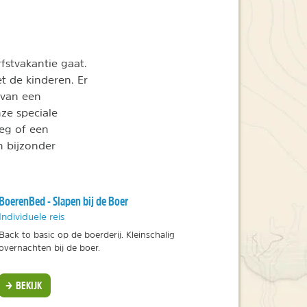
rfstvakantie gaat.
t de kinderen. Er
 van een
ze speciale
eg of een
n bijzonder
BoerenBed - Slapen bij de Boer
Individuele reis
Back to basic op de boerderij. Kleinschalig
overnachten bij de boer.
BEKIJK