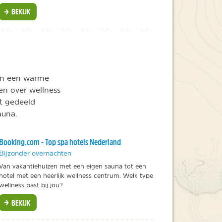
BEKIJK
 in een warme
en over wellness
et gedeeld
auna.
Booking.com - Top spa hotels Nederland
Bijzonder overnachten
Van vakantiehuizen met een eigen sauna tot een
hotel met een heerlijk wellness centrum. Welk type
wellness past bij jou?
BEKIJK