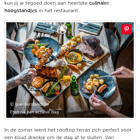
culinaire
kun jij je tegoed doen aan heerlijke
hoogstandjes
in het restaurant.
© guenterstandl.de
Eten na een actieve dag
In de zomer leent het rooftop terras zich perfect voor
een koud drankje om de dag af te sluiten. Van