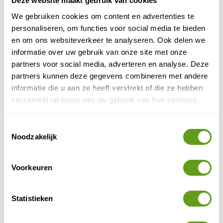
Deze website maakt gebruik van cookies
Yoga Bike Days
programma samengesteld tijdens de ‘
‘
We gebruiken cookies om content en advertenties te
van mama thresl. Dit programma vond afgelopen juni
personaliseren, om functies voor social media te bieden
plaats en zal van 1 tot 6 september 2024 ook weer
en om ons websiteverkeer te analyseren. Ook delen we
plaatsvinden. Deelnemers krijgen de mooiste plekjes te
informatie over uw gebruik van onze site met onze
zien in het fietsparadijs Leogang en kunnen hun
partners voor social media, adverteren en analyse. Deze
yogatechniek verbeteren in een van de individuele
partners kunnen deze gegevens combineren met andere
cursussen. Naast yoga is er nog keuze uit wateryoga,
informatie die u aan ze heeft verstrekt of die ze hebben
het verbeteren van je ademtechniek en een sessie in
verzameld op basis van uw gebruik van hun services.
een koudwaterbad voor extra mentale kracht.
Toestemmingsselectie
Noodzakelijk
Voorkeuren
Statistieken