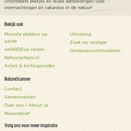
Onontdekte plekjes en leuke aanbiedingen voor
overnachtingen en vakanties in de natuur!
Bekijk ook
Mooiste plekken op
Uitrusting
aarde
Zoek op reistype
wAARDEvol reizen
Groepsaccommodaties
Natuurgidsjes.nl
Acties & kortingscodes
NatureScanner
Contact
Samenwerken
Over ons / About us
Nieuwsbrief
Volg ons voor meer inspiratie