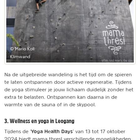
© Mario Koll
Klimwand
Na de uitgebreide wandeling is het tijd om de spieren
te laten ontspannen door actieve regeneratie. Tijdens
de yoga stimuleer je jouw lichaam duidelijk zonder het
extra te belasten. Ontspannen kan daarna in de
warmte van de sauna of in de skypool.
3. Wellness en yoga in Leogang
Yoga Health Days
Tijdens de ‘
’ van 13 tot 17 oktober
2024 biedt mama thresl verschillende mogelijkheden