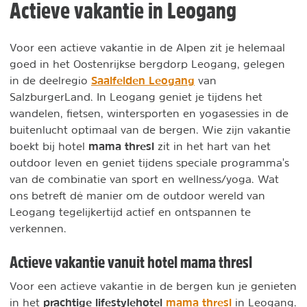
Actieve vakantie in Leogang
Voor een actieve vakantie in de Alpen zit je helemaal
goed in het Oostenrijkse bergdorp Leogang, gelegen
Saalfelden Leogang
in de deelregio
van
SalzburgerLand. In Leogang geniet je tijdens het
wandelen, fietsen, wintersporten en yogasessies in de
buitenlucht optimaal van de bergen. Wie zijn vakantie
mama thresl
boekt bij hotel
zit in het hart van het
outdoor leven en geniet tijdens speciale programma's
van de combinatie van sport en wellness/yoga. Wat
ons betreft dé manier om de outdoor wereld van
Leogang tegelijkertijd actief en ontspannen te
verkennen.
Actieve vakantie vanuit hotel mama thresl
Voor een actieve vakantie in de bergen kun je genieten
prachtige lifestylehotel
mama thresl
in het
in Leogang.