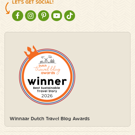
LET'S GET SOCIAL!
NATURESCANNER OP FACEBOOK
NATURESCANNER OP INSTAGRAM
NATURESCANNER OP PINTEREST
NATURESCANNER OP YOUTUBE
NATURESCANNER OP TIKTOK
Winnaar Dutch Travel Blog Awards