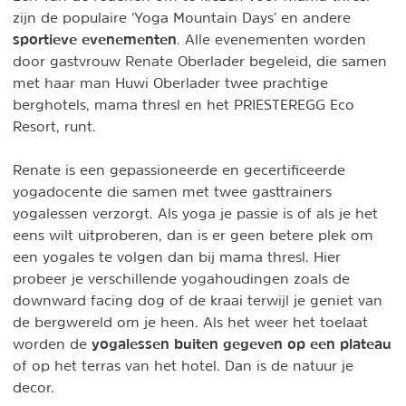
zijn de populaire ‘Yoga Mountain Days’ en andere
sportieve evenementen
. Alle evenementen worden
door gastvrouw Renate Oberlader begeleid, die samen
met haar man Huwi Oberlader twee prachtige
berghotels, mama thresl en het PRIESTEREGG Eco
Resort, runt.
Renate is een gepassioneerde en gecertificeerde
yogadocente die samen met twee gasttrainers
yogalessen verzorgt. Als yoga je passie is of als je het
eens wilt uitproberen, dan is er geen betere plek om
een yogales te volgen dan bij mama thresl. Hier
probeer je verschillende yogahoudingen zoals de
downward facing dog of de kraai terwijl je geniet van
de bergwereld om je heen. Als het weer het toelaat
yogalessen buiten gegeven op een plateau
worden de
of op het terras van het hotel. Dan is de natuur je
decor.