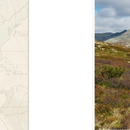
© Naturescanner