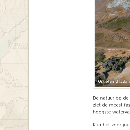
Ongetemd IJsla
De natuur op de 
ziet de meest fa
hoogste waterval
Kan het voor jou