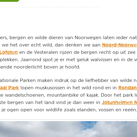
sjers, bergen en wilde dieren van Noorwegen laten ieder nat
Noord-Noorwe
 we het over echt wild, dan denken we aan
Lofoten
en de Vesteralen rijzen de bergen recht op uit zee
plekken. Jaarrond spot je er met geluk walvissen en in de 
ende noorderlicht boven je hoofd.
tionale Parken maken indruk op de liefhebber van wilde na
naal Park
Rondan
lopen muskusossen in het wild rond en in
e wandelschoenen, mountainbike of kajak. Door het park 
Jotunheimen 
te bergen van het land vind je dan weer in
je ogen open voor wildlife zoals elanden, vossen en reeën