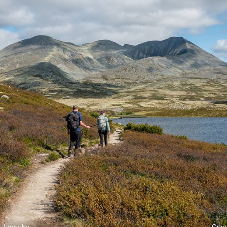
 Janneke
Ong