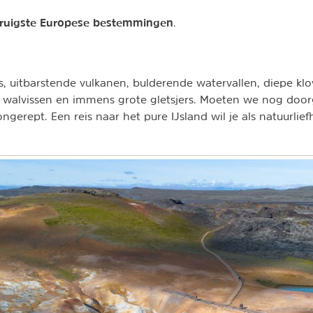
 ruigste Europese bestemmingen
.
s, uitbarstende vulkanen, bulderende watervallen, diepe klo
, walvissen en immens grote gletsjers. Moeten we nog do
ongerept. Een reis naar het pure IJsland wil je als natuurlie