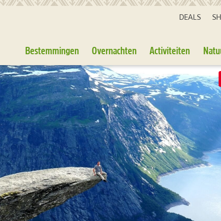
DEALS
S
Bestemmingen
Overnachten
Activiteiten
Natu