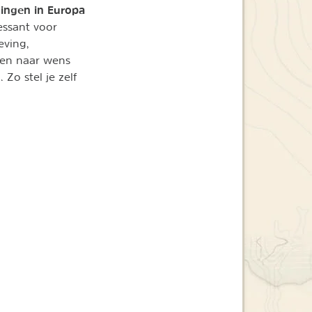
ingen in Europa
essant voor
eving,
izen naar wens
Zo stel je zelf