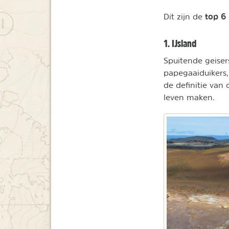
top 6
Dít zijn de
1. IJsland
Spuitende geiser
papegaaiduikers
de definitie van 
leven maken.