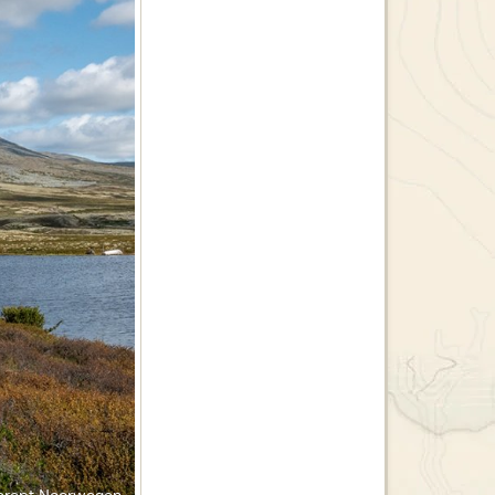
erept Noorwegen