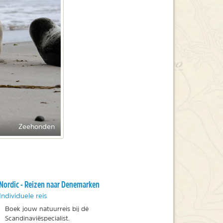
Zeehonden
Nordic - Reizen naar Denemarken
Individuele reis
Boek jouw natuurreis bij dé
Scandinaviëspecialist.