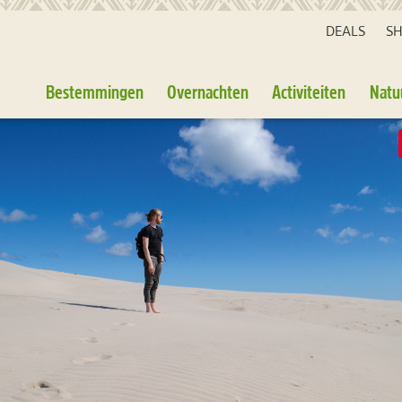
DEALS
S
Bestemmingen
Overnachten
Activiteiten
Natu