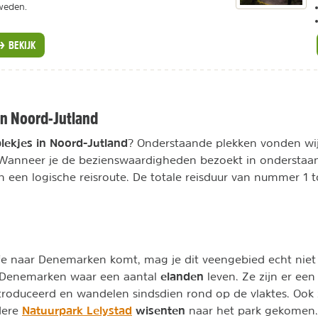
weden.
BEKIJK
en Noord-Jutland
lekjes in Noord-Jutland
? Onderstaande plekken vonden wi
Wanneer je de bezienswaardigheden bezoekt in onderstaa
een logische reisroute. De totale reisduur van nummer 1 t
life naar Denemarken komt, mag je dit veengebied echt niet 
elanden
n Denemarken waar een aantal
leven. Ze zijn er een
roduceerd en wandelen sindsdien rond op de vlaktes. Ook 
Natuurpark Lelystad
wisenten
dere
naar het park gekomen.