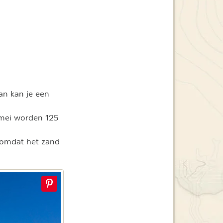
an kan je een
 mei worden 125
, omdat het zand