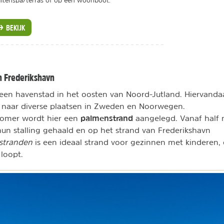
itenspa/terras of op een woonboot.
BEKIJK
n Frederikshavn
 een havenstad in het oosten van Noord-Jutland. Hiervanda
naar diverse plaatsen in Zweden en Noorwegen.
palmenstrand
 zomer wordt hier een
aangelegd. Vanaf half
n stalling gehaald en op het strand van Frederikshavn
stranden
is een ideaal strand voor gezinnen met kinderen
 loopt.