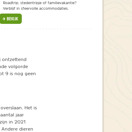
Roadtrip, stedentripje of familievakantie?
Verblijf in sfeervolle accommodaties.
BEKIJK
j ontzettend
nde volgorde
ot 9 is nog geen
overslaan. Het is
 aantal jaar
zijn in 2021
 Andere dieren