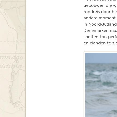
gebouwen die wor
rondreis door he
andere moment la
in Noord-Jutland
Denemarken maar
spotten kan perf
en elanden te zi