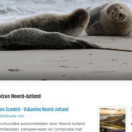
eizen Noord-Jutland
ro Scanbrit - Vakanties Noord-Jutland
dividuele reis
ontuurlijke autorondreizen door Noord-Jutland.
miliereizen, kampeerreizen en combinatie met