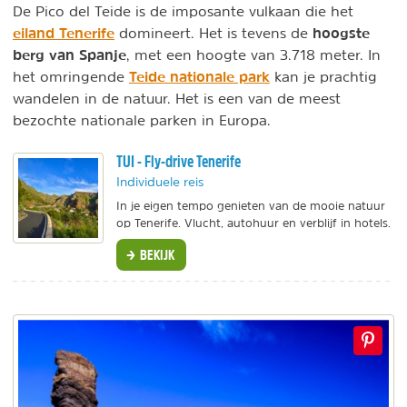
De Pico del Teide is de imposante vulkaan die het
eiland Tenerife
hoogste
domineert. Het is tevens de
berg van Spanje
, met een hoogte van 3.718 meter. In
Teide nationale park
het omringende
kan je prachtig
wandelen in de natuur. Het is een van de meest
bezochte nationale parken in Europa.
TUI - Fly-drive Tenerife
Individuele reis
In je eigen tempo genieten van de mooie natuur
op Tenerife. Vlucht, autohuur en verblijf in hotels.
BEKIJK