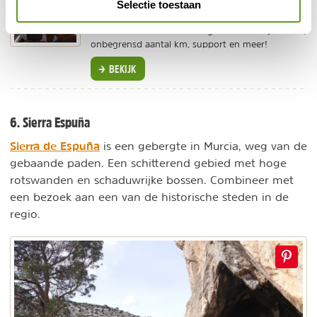
Selectie toestaan
Bij Sunny Cars boek je jouw huurauto met de
beste voorwaarden. Volledig verzekerd bij schade,
onbegrensd aantal km, support en meer!
BEKIJK
6. Sierra Espuña
Sierra de Espuña
is een gebergte in Murcia, weg van de
gebaande paden. Een schitterend gebied met hoge
rotswanden en schaduwrijke bossen. Combineer met
een bezoek aan een van de historische steden in de
regio.