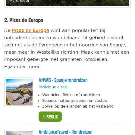
Pyreneeën
2. Picos de Europa
Picos de Europa
De
wint aan populariteit bij
natuurliefhebbers en wandelaars. Dit gebied bevindt
zich net als de Pyreneeën in het noorden van Spanje,
maar meer in Westelijke richting. Maak kennis met een
imposant gebergte met granieten rotspieken.
Bijzonder mooi.
ANWB - Spanje rondreizen
Individuele reis
Wandelen, fietsen of rondrijden
Spaanse natuurgebieden en costa's
Zowel op de eilanden als het vasteland
BEKIJK
AmbianceTravel - Rondreizen