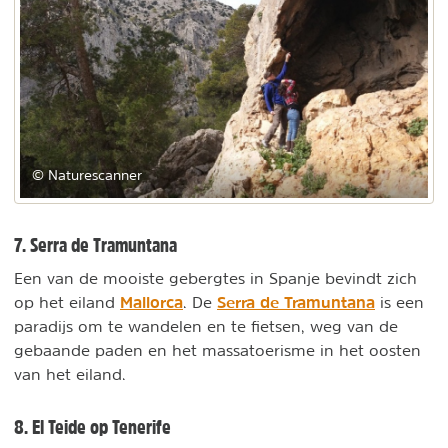
© Naturescanner
7. Serra de Tramuntana
Een van de mooiste gebergtes in Spanje bevindt zich
Mallorca
Serra de Tramuntana
op het eiland
. De
is een
paradijs om te wandelen en te fietsen, weg van de
gebaande paden en het massatoerisme in het oosten
van het eiland.
8. El Teide op Tenerife