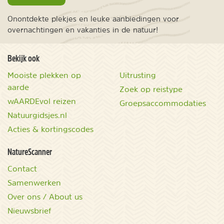
Onontdekte plekjes en leuke aanbiedingen voor
overnachtingen en vakanties in de natuur!
Bekijk ook
Mooiste plekken op
Uitrusting
aarde
Zoek op reistype
wAARDEvol reizen
Groepsaccommodaties
Natuurgidsjes.nl
Acties & kortingscodes
NatureScanner
Contact
Samenwerken
Over ons / About us
Nieuwsbrief