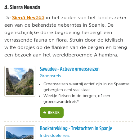
4. Sierra Nevada
Sierra Nevada
De
in het zuiden van het land is zeker
een van de bekendste gebergtes in Spanje. De
ogenschijnlijke dorre begroeiing herbergt een
verrassende fauna en flora. Struin door de idyllisch
witte dorpjes op de flanken van de bergen en breng
een bezoek aan het wereldberoemde Alhambra.
Sawadee - Actieve groepsreizen
Groepsreis
Groepsreizen waarbij actief zijn in de Spaanse
gebergten centraal staat.
Weekje fietsen in de bergen, of een
groepswandelreis?
BEKIJK
Bookatrekking - Trektochten in Spanje
Individuele reis