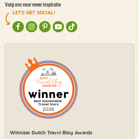
Volg ons voor meer inspiratie
LET'S GET SOCIAL!
NATURESCANNER OP FACEBOOK
NATURESCANNER OP INSTAGRAM
NATURESCANNER OP PINTEREST
NATURESCANNER OP YOUTUBE
NATURESCANNER OP TIKTOK
Winnaar Dutch Travel Blog Awards