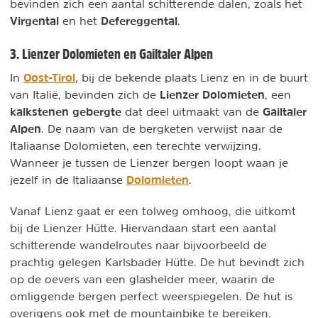
bevinden zich een aantal schitterende dalen, zoals het
Virgental
Defereggental
en het
.
3. Lienzer Dolomieten en Gailtaler Alpen
Oost-Tirol
In
, bij de bekende plaats Lienz en in de buurt
Lienzer Dolomieten
van Italië, bevinden zich de
, een
kalkstenen gebergte
Gailtaler
dat deel uitmaakt van de
Alpen
. De naam van de bergketen verwijst naar de
Italiaanse Dolomieten, een terechte verwijzing.
Wanneer je tussen de Lienzer bergen loopt waan je
Dolomieten
jezelf in de Italiaanse
.
Vanaf Lienz gaat er een tolweg omhoog, die uitkomt
bij de Lienzer Hütte. Hiervandaan start een aantal
schitterende wandelroutes naar bijvoorbeeld de
prachtig gelegen Karlsbader Hütte. De hut bevindt zich
op de oevers van een glashelder meer, waarin de
omliggende bergen perfect weerspiegelen. De hut is
overigens ook met de mountainbike te bereiken.