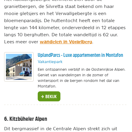
granietbergen, de Silvretta staat bekend om haar
mooie gletsjers en het Verwallgebergte is een
bloemenparadijs. De huttentocht heeft een totale
lengte van 144 kilometer, onderverdeeld in 12 etappes
langs 10 berghutten. De totale wandeltijd is 62 uur.
wandelen in Vorarlberg
Lees meer over
.
UplandParcs - Luxe appartementen in Montafon
Vakantiepark
Een ontspannen verblijf in de Oostenrijkse Alpen.
Geniet van wandelingen in de zomer of
wintersport in de bergen rondom het dal van
Montafon.
BEKIJK
6. Kitzbüheler Alpen
Dit bergmassief in de Centrale Alpen strekt zich uit