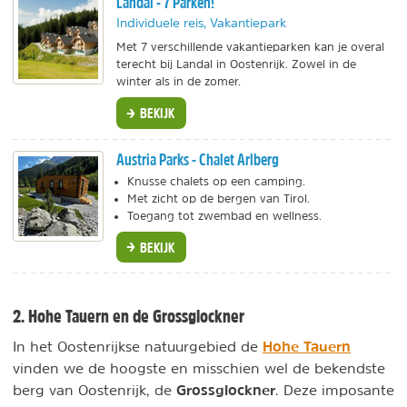
Landal - 7 Parken!
Individuele reis, Vakantiepark
Met 7 verschillende vakantieparken kan je overal
terecht bij Landal in Oostenrijk. Zowel in de
winter als in de zomer.
BEKIJK
Austria Parks - Chalet Arlberg
Knusse chalets op een camping.
Met zicht op de bergen van Tirol.
Toegang tot zwembad en wellness.
BEKIJK
2. Hohe Tauern en de Grossglockner
Hohe Tauern
In het Oostenrijkse natuurgebied de
vinden we de hoogste en misschien wel de bekendste
Grossglockner
berg van Oostenrijk, de
. Deze imposante