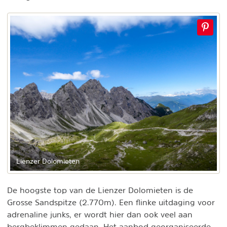
Lienzer Dolomieten
De hoogste top van de Lienzer Dolomieten is de
Grosse Sandspitze (2.770m). Een flinke uitdaging voor
adrenaline junks, er wordt hier dan ook veel aan
bergbeklimmen gedaan. Het aanbod georganiseerde