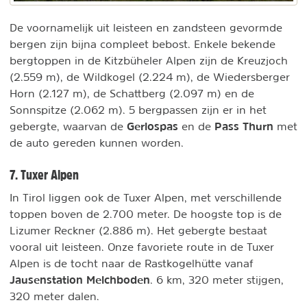
De voornamelijk uit leisteen en zandsteen gevormde
bergen zijn bijna compleet bebost. Enkele bekende
bergtoppen in de Kitzbüheler Alpen zijn de Kreuzjoch
(2.559 m), de Wildkogel (2.224 m), de Wiedersberger
Horn (2.127 m), de Schattberg (2.097 m) en de
Sonnspitze (2.062 m). 5 bergpassen zijn er in het
Gerlospas
Pass Thurn
gebergte, waarvan de
en de
met
de auto gereden kunnen worden.
7. Tuxer Alpen
In Tirol liggen ook de Tuxer Alpen, met verschillende
toppen boven de 2.700 meter. De hoogste top is de
Lizumer Reckner (2.886 m). Het gebergte bestaat
vooral uit leisteen. Onze favoriete route in de Tuxer
Alpen is de tocht naar de Rastkogelhütte vanaf
Jausenstation Melchboden
. 6 km, 320 meter stijgen,
320 meter dalen.