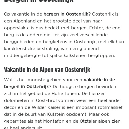
bergen in Oostenrijk
Op vakantie in de
? Oostenrijk is
een Alpenland en het grootste deel van haar
oppervlakte is dus bedekt met bergen. Echter, de ene
berg is de andere niet: er zijn veel verschillende
berggebieden en bergketens in Oostenrijk, met elk hun
karakteristieke uitstraling; van een glooiend
middengebergte tot spitse kalkstenen bergtoppen.
Vakantie in de Alpen van Oostenrijk
vakantie in de
Wat is het mooiste gebied voor een
bergen in Oostenrijk
? De hoogste bergen bevinden
zich in het gebied de Hohe Tauern. De Lienzer
dolomieten in Oost-Tirol vormen weer een heel ander
decor en de Wilder Kaiser is een imposant rotsmassief
dat in de buurt van Kufstein opdoemt. Maar ook
gebergtes als het Montafon en de Ötztaler alpen zien
er heel anders uit.