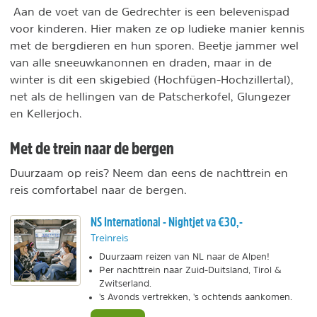
Aan de voet van de Gedrechter is een belevenispad
voor kinderen. Hier maken ze op ludieke manier kennis
met de bergdieren en hun sporen. Beetje jammer wel
van alle sneeuwkanonnen en draden, maar in de
winter is dit een skigebied (Hochfügen-Hochzillertal),
net als de hellingen van de Patscherkofel, Glungezer
en Kellerjoch.
Met de trein naar de bergen
Duurzaam op reis? Neem dan eens de nachttrein en
reis comfortabel naar de bergen.
NS International - Nightjet va €30,-
Treinreis
Duurzaam reizen van NL naar de Alpen!
Per nachttrein naar Zuid-Duitsland, Tirol &
Zwitserland.
's Avonds vertrekken, 's ochtends aankomen.