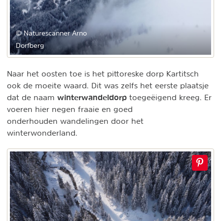
© Naturescanner Arno
Dorfberg
Naar het oosten toe is het pittoreske dorp Kartitsch
ook de moeite waard. Dit was zelfs het eerste plaatsje
winterwandeldorp
dat de naam
toegeëigend kreeg. Er
voeren hier negen fraaie en goed
onderhouden wandelingen door het
winterwonderland.