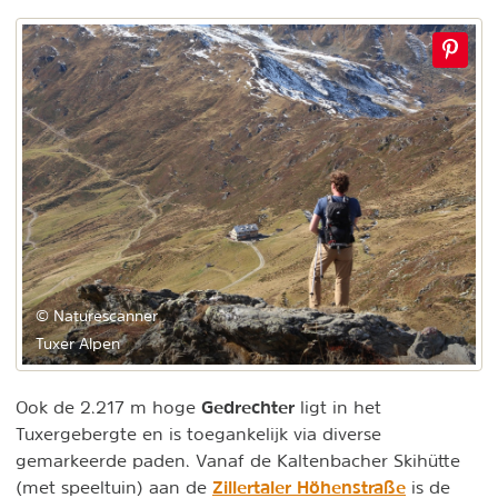
© Naturescanner
Tuxer Alpen
Gedrechter
Ook de 2.217 m hoge
ligt in het
Tuxergebergte en is toegankelijk via diverse
gemarkeerde paden. Vanaf de Kaltenbacher Skihütte
Zillertaler Höhenstraße
(met speeltuin) aan de
is de