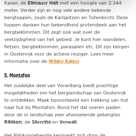
Ellmauer Halt
Kaiser, de
met een hoogte van 2.344
meter. Verder zijn er nog vele andere bekende
bergtoppen, zoals de Karlspitzen en Totenkirchl. Deze
toppen danken hun bekendheid grotendeels aan het
bergbeklimmen. Dit zegt ook wat over de
veelzijdigheid van het gebied. Je kunt hier wandelen,
fietsen, bergbeklimmen, parasailen etc. Dit zijn bergen
in Oostenrijk voor de actieve reiziger. Lees meer
Wilder Kaiser
informatie over de
.
5. Montafon
Het zuidelijke deel van Vorarlberg biedt prachtige
mogelijkheden om het berglandschap van Oostenrijk
te ontdekken. Maak bijvoorbeeld een trekking van hut
naar hut bij Montafon. Rond het dal voeren paden
door de in landschap zeer afwisselende gebergtes
Rätikon
Silvretta
Verwall
, de
en
.
Het Rätikongebergte kenmerkt zich door de