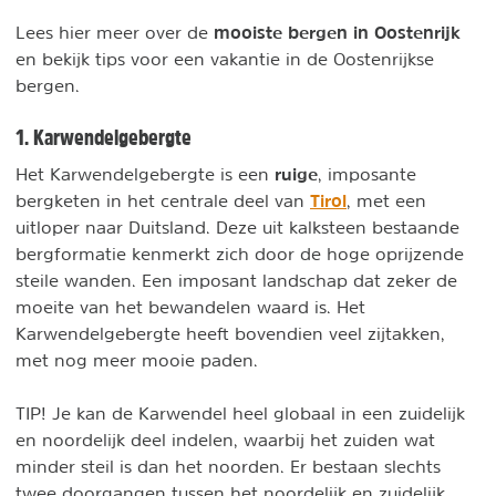
mooiste bergen in Oostenrijk
Lees hier meer over de
en bekijk tips voor een vakantie in de Oostenrijkse
bergen.
1. Karwendelgebergte
ruige
Het Karwendelgebergte is een
, imposante
Tirol
bergketen in het centrale deel van
, met een
uitloper naar Duitsland. Deze uit kalksteen bestaande
bergformatie kenmerkt zich door de hoge oprijzende
steile wanden. Een imposant landschap dat zeker de
moeite van het bewandelen waard is. Het
Karwendelgebergte heeft bovendien veel zijtakken,
met nog meer mooie paden.
TIP! Je kan de Karwendel heel globaal in een zuidelijk
en noordelijk deel indelen, waarbij het zuiden wat
minder steil is dan het noorden. Er bestaan slechts
twee doorgangen tussen het noordelijk en zuidelijk