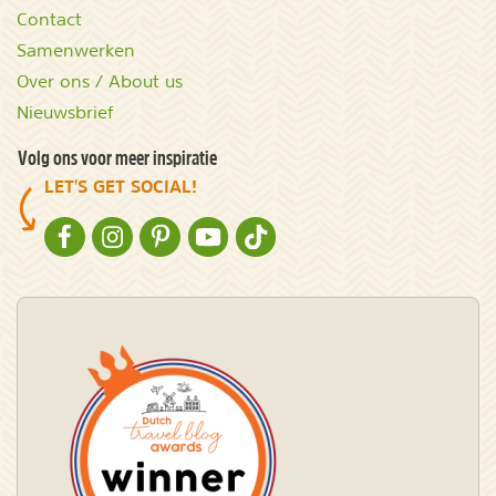
Contact
Samenwerken
Over ons / About us
Nieuwsbrief
Volg ons voor meer inspiratie
LET'S GET SOCIAL!
NATURESCANNER OP FACEBOOK
NATURESCANNER OP INSTAGRAM
NATURESCANNER OP PINTEREST
NATURESCANNER OP YOUTUBE
NATURESCANNER OP TIKTOK