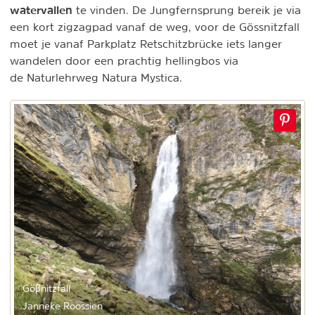
watervallen
te vinden. De Jungfernsprung bereik je via
een kort zigzagpad vanaf de weg, voor de Gössnitzfall
moet je vanaf Parkplatz Retschitzbrücke iets langer
wandelen door een prachtig hellingbos via
de Naturlehrweg Natura Mystica.
Göβnitzfall
Janneke Roossien