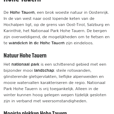
Hohe Tauern
De
, een brok woeste natuur in Oostenrijk.
In de van west naar oost lopende keten van de
Hochalpen ligt, op de grens van Oost-Tirol, Salzburg en
Karinthië, het Nationaal Park Hohe Tauern. De bergen
zijn overweldigend, de mogelijkheden om te fietsen en
wandelen in de Hohe Tauern
te
zijn eindeloos.
Natuur Hohe Tauern
nationaal park
Het
is een schitterend gebied met een
landschap
bijzonder mooi
: steile rotswanden,
glinsterende gletsjervlakten, lieflijke alpenweiden en
mooie watervallen karakteriseren de regio. Nationaal
Park Hohe Tauern is vrij toegankelijk. Alleen in de
winter kunnen hoog gelegen wegen tijdelijk gesloten
zijn in verband met weersomstandigheden.
Mooiste plekken Hohe Tauern