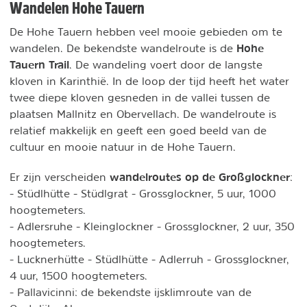
Wandelen Hohe Tauern
De Hohe Tauern hebben veel mooie gebieden om te
Hohe
wandelen. De bekendste wandelroute is de
Tauern Trail
. De wandeling voert door de langste
kloven in Karinthië. In de loop der tijd heeft het water
twee diepe kloven gesneden in de vallei tussen de
plaatsen Mallnitz en Obervellach. De wandelroute is
relatief makkelijk en geeft een goed beeld van de
cultuur en mooie natuur in de Hohe Tauern.
wandelroutes op de Großglockner
Er zijn verscheiden
:
- Stüdlhütte - Stüdlgrat - Grossglockner, 5 uur, 1000
hoogtemeters.
- Adlersruhe - Kleinglockner - Grossglockner, 2 uur, 350
hoogtemeters.
- Lucknerhütte - Stüdlhütte - Adlerruh - Grossglockner,
4 uur, 1500 hoogtemeters.
- Pallavicinni: de bekendste ijsklimroute van de