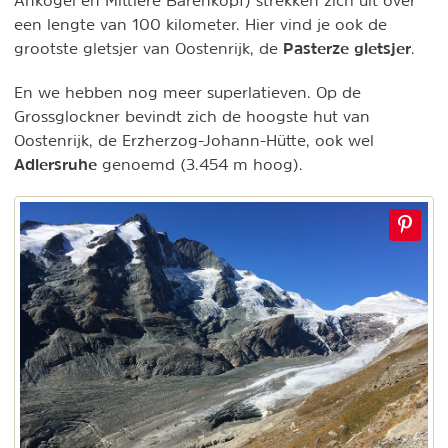
Ankogel en Mittlere Bärenkopf) strekken zich uit over
een lengte van 100 kilometer. Hier vind je ook de
Pasterze gletsjer
grootste gletsjer van Oostenrijk, de
.
En we hebben nog meer superlatieven. Op de
Grossglockner bevindt zich de hoogste hut van
Oostenrijk, de Erzherzog-Johann-Hütte, ook wel
Adlersruhe
genoemd (3.454 m hoog).