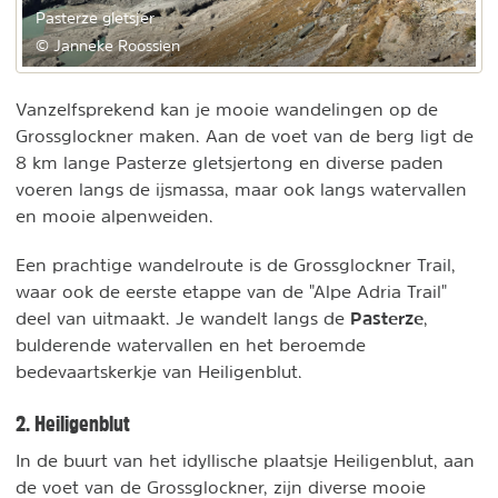
Pasterze gletsjer
© Janneke Roossien
Vanzelfsprekend kan je mooie wandelingen op de
Grossglockner maken. Aan de voet van de berg ligt de
8 km lange Pasterze gletsjertong en diverse paden
voeren langs de ijsmassa, maar ook langs watervallen
en mooie alpenweiden.
Een prachtige wandelroute is de Grossglockner Trail,
waar ook de eerste etappe van de "Alpe Adria Trail"
Pasterze
deel van uitmaakt. Je wandelt langs de
,
bulderende watervallen en
het beroemde
bedevaartskerkje van Heiligenblut.
2. Heiligenblut
In de buurt van het idyllische plaatsje Heiligenblut, aan
de voet van de Grossglockner, zijn diverse mooie