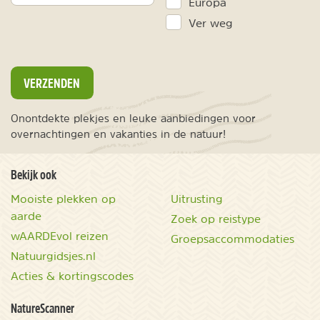
Europa
Ver weg
VERZENDEN
Onontdekte plekjes en leuke aanbiedingen voor
overnachtingen en vakanties in de natuur!
Bekijk ook
Mooiste plekken op
Uitrusting
aarde
Zoek op reistype
wAARDEvol reizen
Groepsaccommodaties
Natuurgidsjes.nl
Acties & kortingscodes
NatureScanner