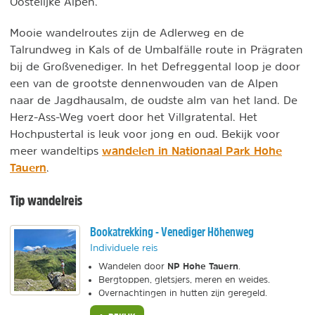
Oostelijke Alpen.
Mooie wandelroutes zijn de Adlerweg en de
Talrundweg in Kals of de Umbalfälle route in Prägraten
bij de Großvenediger. In het Defreggental loop je door
een van de grootste dennenwouden van de Alpen
naar de Jagdhausalm, de oudste alm van het land. De
Herz-Ass-Weg voert door het Villgratental. Het
Hochpustertal is leuk voor jong en oud. Bekijk voor
wandelen in Nationaal Park Hohe
meer wandeltips
Tauern
.
Tip wandelreis
Bookatrekking - Venediger Höhenweg
Individuele reis
NP Hohe Tauern
Wandelen door
.
Bergtoppen, gletsjers, meren en weides.
Overnachtingen in hutten zijn geregeld.