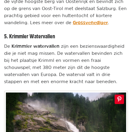
de vijfde hoogste berg van Oostenrijk en bevindt zich
op de grens van Oost-Tirol met deelstaat Salzburg. Een
prachtig gebied voor een huttentocht of kortere
Grossvenediger
wandeling. Lees meer over de
.
5. Krimmler Watervallen
Krimmler watervallen
De
zijn een bezienswaardigheid
die je niet mag missen. De watervallen bevinden zich
bij het plaatsje Krimml en vormen een fraai
schouwspel; met 380 meter zijn dit de hoogste
watervallen van Europa. De waterval valt in drie
stappen en met een enorme kracht naar beneden.