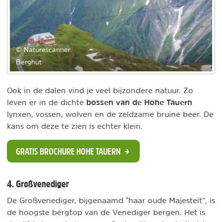
© Naturescanner
Berghut
Ook in de dalen vind je veel bijzondere natuur. Zo
bossen van de Hohe Tauern
leven er in de dichte
lynxen, vossen, wolven en de zeldzame bruine beer. De
kans om deze te zien is echter klein.
GRATIS BROCHURE HOHE TAUERN
4. Großvenediger
De Großvenediger, bijgenaamd "haar oude Majesteit“, is
de hoogste bergtop van de Venediger bergen. Het is