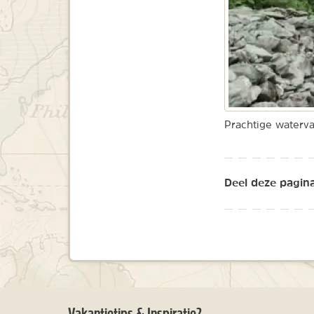
Prachtige waterva
Deel deze pagina
Vakantietips & Inspiratie?