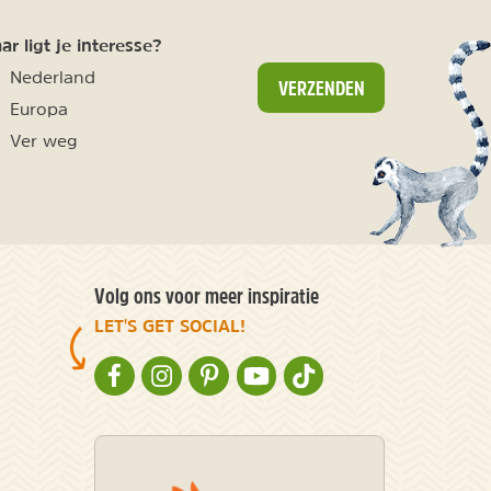
r ligt je interesse?
Nederland
VERZENDEN
Europa
Ver weg
Volg ons voor meer inspiratie
LET'S GET SOCIAL!
NATURESCANNER OP FACEBOOK
NATURESCANNER OP INSTAGRAM
NATURESCANNER OP PINTEREST
NATURESCANNER OP YOUTUBE
NATURESCANNER OP TIKT