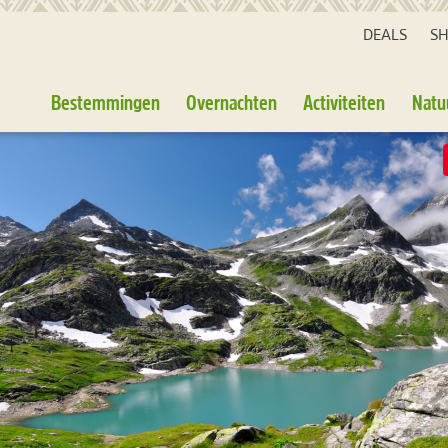
DEALS
S
Bestemmingen
Overnachten
Activiteiten
Natu