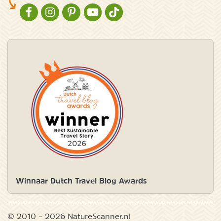
NATURESCANNER OP FACEBOOK
NATURESCANNER OP INSTAGRAM
NATURESCANNER OP PINTEREST
NATURESCANNER OP YOUTUBE
NATURESCANNER OP TIKTOK
Winnaar Dutch Travel Blog Awards
© 2010 – 2026 NatureScanner.nl