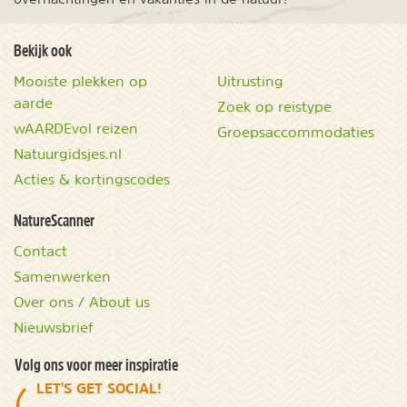
Bekijk ook
Mooiste plekken op
Uitrusting
aarde
Zoek op reistype
wAARDEvol reizen
Groepsaccommodaties
Natuurgidsjes.nl
Acties & kortingscodes
NatureScanner
Contact
Samenwerken
Over ons / About us
Nieuwsbrief
Volg ons voor meer inspiratie
LET'S GET SOCIAL!