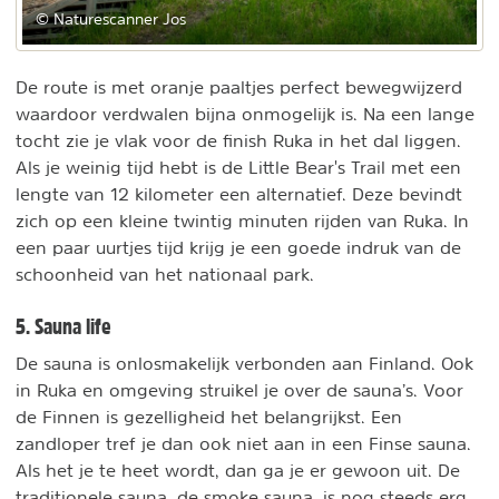
© Naturescanner Jos
De route is met oranje paaltjes perfect bewegwijzerd
waardoor verdwalen bijna onmogelijk is. Na een lange
tocht zie je vlak voor de finish Ruka in het dal liggen.
Als je weinig tijd hebt is de Little Bear's Trail met een
lengte van 12 kilometer een alternatief. Deze bevindt
zich op een kleine twintig minuten rijden van Ruka. In
een paar uurtjes tijd krijg je een goede indruk van de
schoonheid van het nationaal park.
5. Sauna life
De sauna is onlosmakelijk verbonden aan Finland. Ook
in Ruka en omgeving struikel je over de sauna’s. Voor
de Finnen is gezelligheid het belangrijkst. Een
zandloper tref je dan ook niet aan in een Finse sauna.
Als het je te heet wordt, dan ga je er gewoon uit. De
traditionele sauna, de smoke sauna, is nog steeds erg