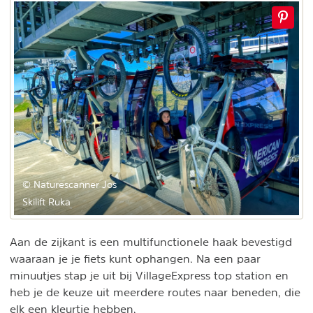
© Naturescanner Jos
Skilift Ruka
Aan de zijkant is een multifunctionele haak bevestigd
waaraan je je fiets kunt ophangen. Na een paar
minuutjes stap je uit bij VillageExpress top station en
heb je de keuze uit meerdere routes naar beneden, die
elk een kleurtje hebben.