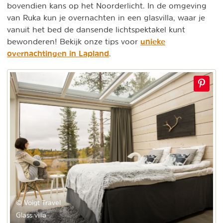
bovendien kans op het Noorderlicht. In de omgeving
van Ruka kun je overnachten in een glasvilla, waar je
vanuit het bed de dansende lichtspektakel kunt
unieke
bewonderen! Bekijk onze tips voor
overnachtingen in Lapland
.
© Voigt Travel
Glass villa