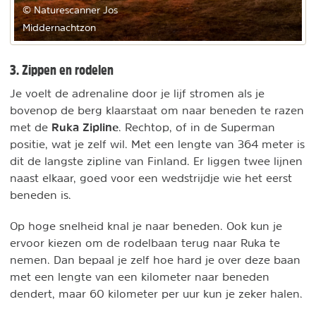
© Naturescanner Jos
Middernachtzon
3. Zippen en rodelen
Je voelt de adrenaline door je lijf stromen als je
bovenop de berg klaarstaat om naar beneden te razen
Ruka Zipline
met de
. Rechtop, of in de Superman
positie, wat je zelf wil. Met een lengte van 364 meter is
dit de langste zipline van Finland. Er liggen twee lijnen
naast elkaar, goed voor een wedstrijdje wie het eerst
beneden is.
Op hoge snelheid knal je naar beneden. Ook kun je
ervoor kiezen om de rodelbaan terug naar Ruka te
nemen. Dan bepaal je zelf hoe hard je over deze baan
met een lengte van een kilometer naar beneden
dendert, maar 60 kilometer per uur kun je zeker halen.