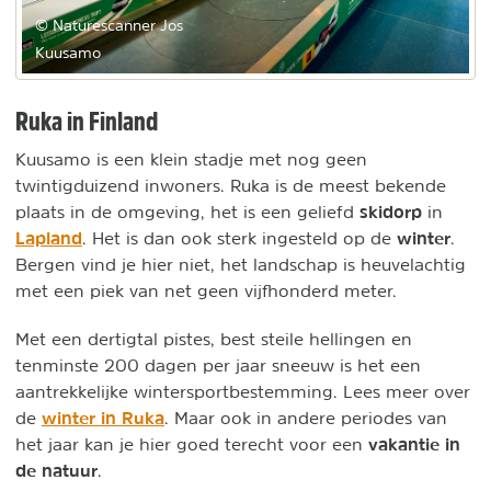
© Naturescanner Jos
Kuusamo
Ruka in Finland
Kuusamo is een klein stadje met nog geen
twintigduizend inwoners. Ruka is de meest bekende
skidorp
plaats in de omgeving, het is een geliefd
in
Lapland
winter
. Het is dan ook sterk ingesteld op de
.
Bergen vind je hier niet, het landschap is heuvelachtig
met een piek van net geen vijfhonderd meter.
Met een dertigtal pistes, best steile hellingen en
tenminste 200 dagen per jaar sneeuw is het een
aantrekkelijke wintersportbestemming. Lees meer over
winter in Ruka
de
. Maar ook in andere periodes van
vakantie in
het jaar kan je hier goed terecht voor een
de natuur
.