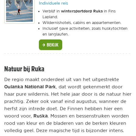
Individuele reis
wintersportdorp Ruka
Verblijf in
in Fins
Lapland.
Wildernishotels, cabins en appartementen.
Inclusief gave activiteiten, zoals huskytochten
en langlaufen.
BEKIJK
Natuur bij Ruka
De regio maakt onderdeel uit van het uitgestrekte
Oulanka National Park
, dat wordt gekenmerkt door
haar pure wildernis. Het hele jaar door is de natuur hier
prachtig. Zeker ook vanaf eind augustus, wanneer de
herfst zijn intrede doet. De Finnen hebben hier een
Ruska
woord voor,
. Mossen en bessenstruiken worden
rood van kleur en de bladeren van de berken kleuren
volledig geel. Deze magische tijd is bijzonder intens.