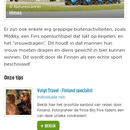
© Naturescanner
Himos
Er zijn ook enkele erg grappige buitenactiviteiten, zoals
Mölkky, een Fins openluchtspel dat lijkt op kegelen, en
het “vrouwdragen”. Dit houdt in dat mannen hun
vrouw moeten dragen en diens gewicht in bier kunnen
winnen. Dit wordt door de Finnen als een echte sport
beschouwd!
Onze tips
Voigt Travel - Finland specialist
Individuele reis
Bekijk hier het grootste aanbod van reizen door
Finland. Fotografeer de Finse Big Five tijdens één
van deze unieke rondreizen!
BEKIJK