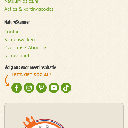
Natuurgidsjes.nl
Acties & kortingscodes
NatureScanner
Contact
Samenwerken
Over ons / About us
Nieuwsbrief
Volg ons voor meer inspiratie
LET'S GET SOCIAL!
NATURESCANNER OP FACEBOOK
NATURESCANNER OP INSTAGRAM
NATURESCANNER OP PINTEREST
NATURESCANNER OP YOUTUBE
NATURESCANNER OP TIKTOK