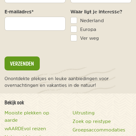
E-mailadres*
Waar ligt je interesse?
Nederland
Europa
Ver weg
VERZENDEN
Onontdekte plekjes en leuke aanbiedingen voor
overnachtingen en vakanties in de natuur!
Bekijk ook
Mooiste plekken op
Uitrusting
aarde
Zoek op reistype
wAARDEvol reizen
Groepsaccommodaties