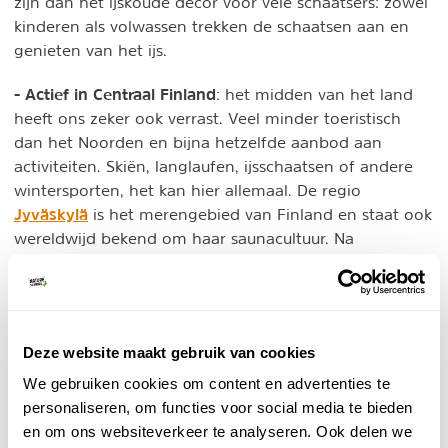
zijn dan het ijskoude decor voor vele schaatsers: zowel
kinderen als volwassen trekken de schaatsen aan en
genieten van het ijs.
- Actief in Centraal Finland
: het midden van het land
heeft ons zeker ook verrast. Veel minder toeristisch
dan het Noorden en bijna hetzelfde aanbod aan
activiteiten. Skiën, langlaufen, ijsschaatsen of andere
wintersporten, het kan hier allemaal. De regio
Jyväskylä
is het merengebied van Finland en staat ook
wereldwijd bekend om haar saunacultuur. Na
inspanning moet je immers ook wat ontspanning
hebben!
Deze website maakt gebruik van cookies
We gebruiken cookies om content en advertenties te
personaliseren, om functies voor social media te bieden
en om ons websiteverkeer te analyseren. Ook delen we