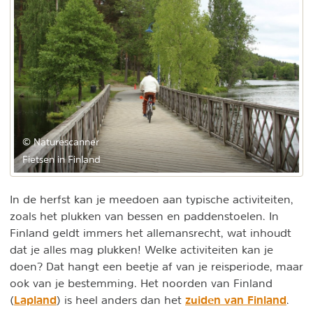
© Naturescanner
Fietsen in Finland
In de herfst kan je meedoen aan typische activiteiten,
zoals het plukken van bessen en paddenstoelen. In
Finland geldt immers het allemansrecht, wat inhoudt
dat je alles mag plukken! Welke activiteiten kan je
doen? Dat hangt een beetje af van je reisperiode, maar
ook van je bestemming. Het noorden van Finland
Lapland
zuiden van Finland
(
) is heel anders dan het
.