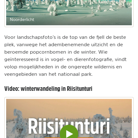
Noorderlicht
Voor landschapsfoto’s is de top van de fjell de beste
plek, vanwege het adembenemende uitzicht en de
beroemde popcornbomen in de winter. Wie
geïnteresseerd is in vogel- en dierenfotografie, vindt
volop mogelijkheden in de ongerepte wildernis en
veengebieden van het nationaal park.
Video: winterwandeling in Riisitunturi
Video