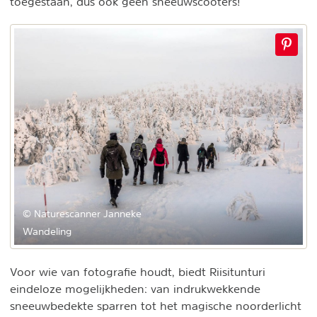
toegestaan, dus ook geen sneeuwscooters!
© Naturescanner Janneke
Wandeling
Voor wie van fotografie houdt, biedt Riisitunturi
eindeloze mogelijkheden: van indrukwekkende
sneeuwbedekte sparren tot het magische noorderlicht