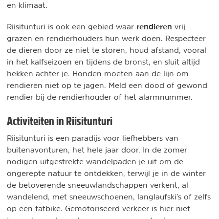
en klimaat.
rendieren
Riisitunturi is ook een gebied waar
vrij
grazen en rendierhouders hun werk doen. Respecteer
de dieren door ze niet te storen, houd afstand, vooral
in het kalfseizoen en tijdens de bronst, en sluit altijd
hekken achter je. Honden moeten aan de lijn om
rendieren niet op te jagen. Meld een dood of gewond
rendier bij de rendierhouder of het alarmnummer.
Activiteiten in Riisitunturi
Riisitunturi is een paradijs voor liefhebbers van
buitenavonturen, het hele jaar door. In de zomer
nodigen uitgestrekte wandelpaden je uit om de
ongerepte natuur te ontdekken, terwijl je in de winter
de betoverende sneeuwlandschappen verkent, al
wandelend, met sneeuwschoenen, langlaufski’s of zelfs
op een fatbike. Gemotoriseerd verkeer is hier niet