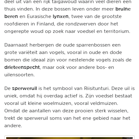
deel uit van een rijk taigawoud waarin veel dieren een
bruine
thuis vinden. In deze bossen leven onder meer
beren
lynxen
en Eurasische
, twee van de grootste
roofdieren in Finland, die rondzwerven door het
ongerepte woud op zoek naar voedsel en territorium.
Daarnaast herbergen de oude sparrenbossen een
grote variëteit aan vogels, vooral in oude en dode
bomen die ideaal zijn voor nestelende vogels zoals de
drieteenspecht
, maar ook voor andere bos- en
uilensoorten.
sperweruil
De
is het symbool van Riisitunturi. Deze uil is
uniek, omdat hij overdag actief is. Zijn voedsel bestaat
vooral uit kleine woelmuizen, vooral veldmuizen.
Omdat de aantallen van deze prooien sterk wisselen,
trekt de sperweruil soms van het ene gebied naar het
andere.