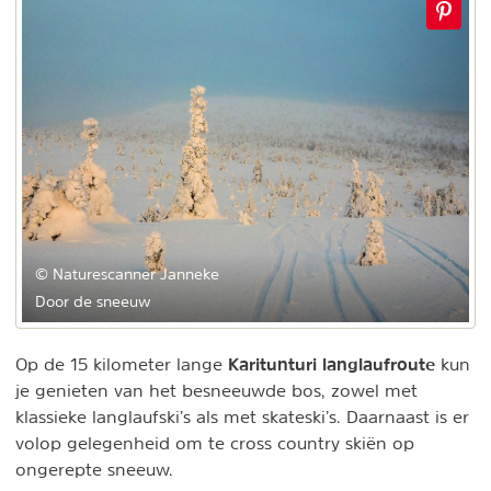
© Naturescanner Janneke
Door de sneeuw
Karitunturi langlaufroute
Op de 15 kilometer lange
kun
je genieten van het besneeuwde bos, zowel met
klassieke langlaufski’s als met skateski’s. Daarnaast is er
volop gelegenheid om te cross country skiën op
ongerepte sneeuw.