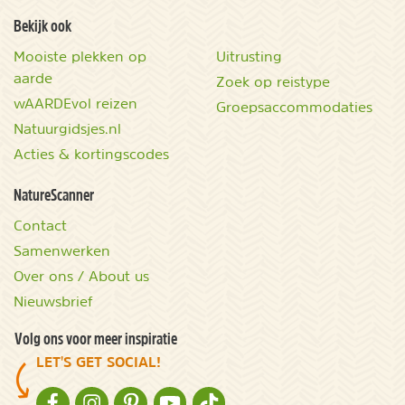
Bekijk ook
Mooiste plekken op
Uitrusting
aarde
Zoek op reistype
wAARDEvol reizen
Groepsaccommodaties
Natuurgidsjes.nl
Acties & kortingscodes
NatureScanner
Contact
Samenwerken
Over ons / About us
Nieuwsbrief
Volg ons voor meer inspiratie
LET'S GET SOCIAL!