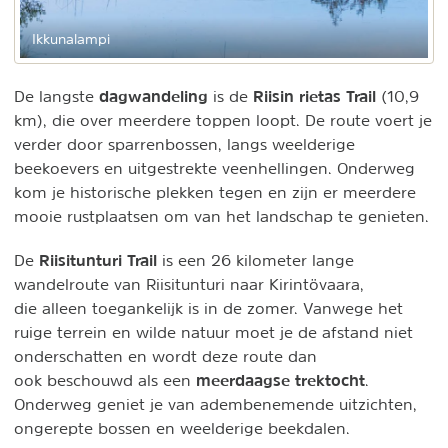
Ikkunalampi
dagwandeling
Riisin rietas Trail
De langste
is de
(10,9
km), die over meerdere toppen loopt. De route voert je
verder door sparrenbossen, langs weelderige
beekoevers en uitgestrekte veenhellingen. Onderweg
kom je historische plekken tegen en zijn er meerdere
mooie rustplaatsen om van het landschap te genieten.
Riisitunturi Trail
De
is een 26 kilometer lange
wandelroute van Riisitunturi naar Kirintövaara,
die alleen toegankelijk is in de zomer. Vanwege het
ruige terrein en wilde natuur moet je de afstand niet
onderschatten en wordt deze route dan
meerdaagse trektocht
ook beschouwd als een
.
Onderweg geniet je van adembenemende uitzichten,
ongerepte bossen en weelderige beekdalen.