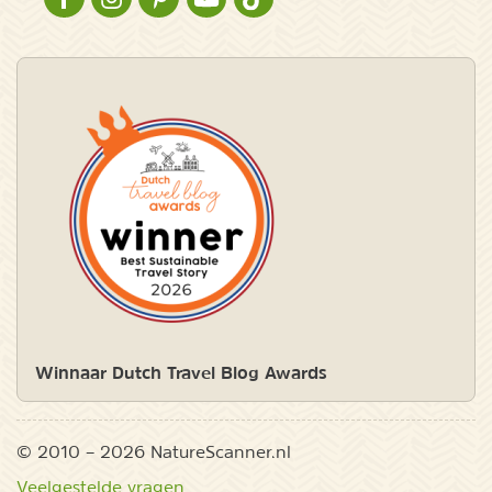
NATURESCANNER OP FACEBOOK
NATURESCANNER OP INSTAGRAM
NATURESCANNER OP PINTEREST
NATURESCANNER OP YOUTUBE
NATURESCANNER OP TIKTOK
Winnaar Dutch Travel Blog Awards
© 2010 – 2026 NatureScanner.nl
Veelgestelde vragen