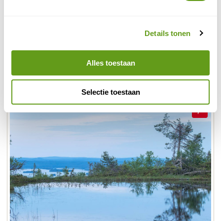
laag sneeuw en door wolken/mist was er niets van het
uitzicht te zien, dus we waren wel verrast toen we
zagen hoe dit plekje er in de zomer uitziet! Vanaf het
Details tonen
ven loop je verder naar een open hut (hier mag je zelfs
overnachten) en vuurplaatsen, de ideale stop voor je
Alles toestaan
(warme) lunch. De route loopt tenslotte weer
geleidelijk omlaag, terug naar de parkeerplaats.
Selectie toestaan