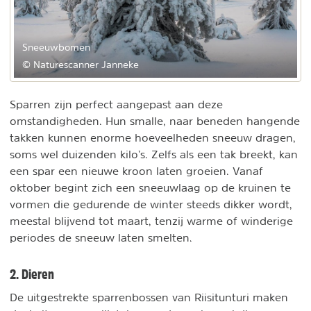
Sneeuwbomen
© Naturescanner Janneke
Sparren zijn perfect aangepast aan deze
omstandigheden. Hun smalle, naar beneden hangende
takken kunnen enorme hoeveelheden sneeuw dragen,
soms wel duizenden kilo’s. Zelfs als een tak breekt, kan
een spar een nieuwe kroon laten groeien. Vanaf
oktober begint zich een sneeuwlaag op de kruinen te
vormen die gedurende de winter steeds dikker wordt,
meestal blijvend tot maart, tenzij warme of winderige
periodes de sneeuw laten smelten.
2. Dieren
De uitgestrekte sparrenbossen van Riisitunturi maken