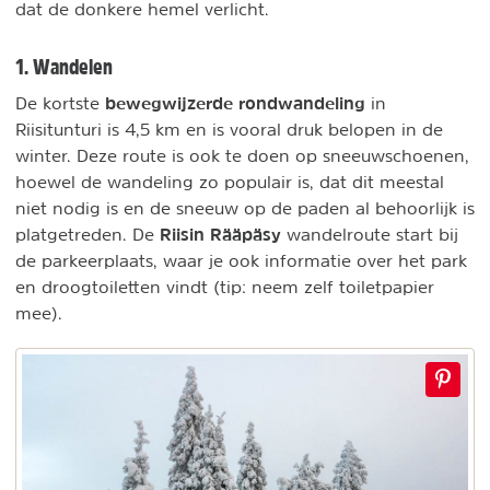
dat de donkere hemel verlicht.
1. Wandelen
bewegwijzerde rondwandeling
De kortste
in
Riisitunturi is 4,5 km en is vooral druk belopen in de
winter. Deze route is ook te doen op sneeuwschoenen,
hoewel de wandeling zo populair is, dat dit meestal
niet nodig is en de sneeuw op de paden al behoorlijk is
Riisin Rääpäsy
platgetreden. De
wandelroute start bij
de parkeerplaats, waar je ook informatie over het park
en droogtoiletten vindt (tip: neem zelf toiletpapier
mee).