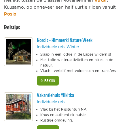
Ruka
Het ligt tussen de plaatsen Rovaniemi en
/
Kuusamo, op ongeveer een half uurtje rijden vanuit
Posio
.
Reistips
Nordic - Himmerki Nature Week
Individuele reis, Winter
Slaap in een lodge in de Lapse wildernis!
Met toffe winteractiviteiten en hikes in de
natuur.
Vlucht, verblijf met volpension en transfers.
BEKIJK
Vakantiehuis Ylikitka
Individuele reis
Vlak bij het Riisitunturi NP.
Knus en authentiek huisje.
Rustige omgeving.