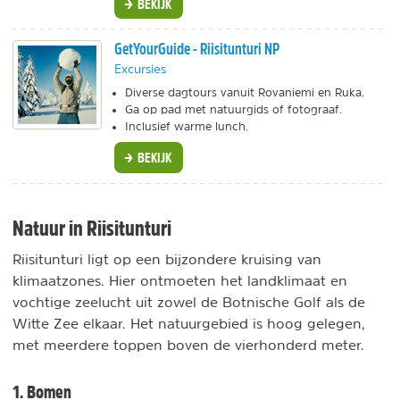
BEKIJK
GetYourGuide - Riisitunturi NP
Excursies
Diverse dagtours vanuit Rovaniemi en Ruka.
Ga op pad met natuurgids of fotograaf.
Inclusief warme lunch.
BEKIJK
Natuur in Riisitunturi
Riisitunturi ligt op een bijzondere kruising van
klimaatzones. Hier ontmoeten het landklimaat en
vochtige zeelucht uit zowel de Botnische Golf als de
Witte Zee elkaar. Het natuurgebied is hoog gelegen,
met meerdere toppen boven de vierhonderd meter.
1. Bomen