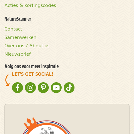
Acties & kortingscodes
NatureScanner
Contact
Samenwerken
Over ons / About us
Nieuwsbrief
Volg ons voor meer inspiratie
LET'S GET SOCIAL!
NATURESCANNER OP FACEBOOK
NATURESCANNER OP INSTAGRAM
NATURESCANNER OP PINTEREST
NATURESCANNER OP YOUTUBE
NATURESCANNER OP TIKTOK