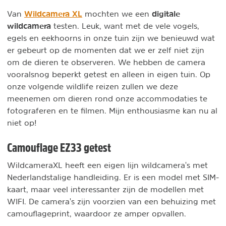
Wildcamera XL
digitale
Van
mochten we een
wildcamera
testen. Leuk, want met de vele vogels,
egels en eekhoorns in onze tuin zijn we benieuwd wat
er gebeurt op de momenten dat we er zelf niet zijn
om de dieren te observeren. We hebben de camera
vooralsnog beperkt getest en alleen in eigen tuin. Op
onze volgende wildlife reizen zullen we deze
meenemen om dieren rond onze accommodaties te
fotograferen en te filmen. Mijn enthousiasme kan nu al
niet op!
Camouflage EZ33 getest
WildcameraXL heeft een eigen lijn wildcamera's met
Nederlandstalige handleiding. Er is een model met SIM-
kaart, maar veel interessanter zijn de modellen met
WIFI. De camera's zijn voorzien van een behuizing met
camouflageprint, waardoor ze amper opvallen.