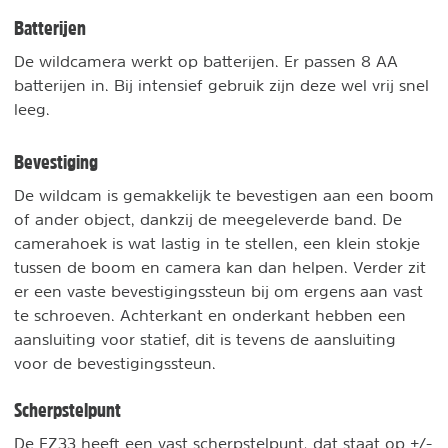
Batterijen
De wildcamera werkt op batterijen. Er passen 8 AA
batterijen in. Bij intensief gebruik zijn deze wel vrij snel
leeg.
Bevestiging
De wildcam is gemakkelijk te bevestigen aan een boom
of ander object, dankzij de meegeleverde band. De
camerahoek is wat lastig in te stellen, een klein stokje
tussen de boom en camera kan dan helpen. Verder zit
er een vaste bevestigingssteun bij om ergens aan vast
te schroeven. Achterkant en onderkant hebben een
aansluiting voor statief, dit is tevens de aansluiting
voor de bevestigingssteun.
Scherpstelpunt
De EZ33 heeft een vast scherpstelpunt, dat staat op +/-