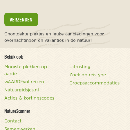
VERZENDEN
Onontdekte plekjes en leuke aanbiedingen voor
overnachtingen en vakanties in de natuur!
Bekijk ook
Mooiste plekken op
Uitrusting
aarde
Zoek op reistype
wAARDEvol reizen
Groepsaccommodaties
Natuurgidsjes.nl
Acties & kortingscodes
NatureScanner
Contact
Samenwerken