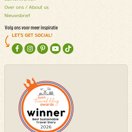
Over ons / About us
Nieuwsbrief
Volg ons voor meer inspiratie
LET'S GET SOCIAL!
NATURESCANNER OP FACEBOOK
NATURESCANNER OP INSTAGRAM
NATURESCANNER OP PINTEREST
NATURESCANNER OP YOUTUBE
NATURESCANNER OP TIKTOK