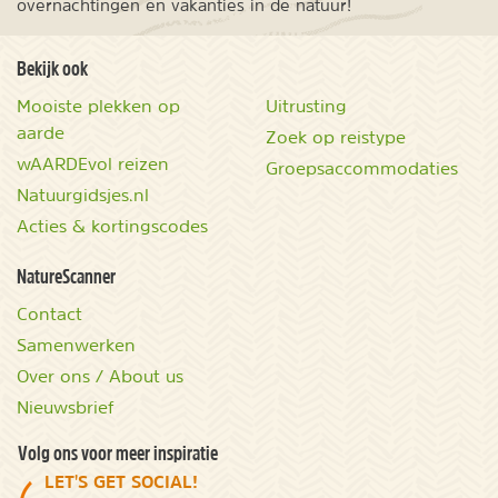
overnachtingen en vakanties in de natuur!
Bekijk ook
Mooiste plekken op
Uitrusting
aarde
Zoek op reistype
wAARDEvol reizen
Groepsaccommodaties
Natuurgidsjes.nl
Acties & kortingscodes
NatureScanner
Contact
Samenwerken
Over ons / About us
Nieuwsbrief
Volg ons voor meer inspiratie
LET'S GET SOCIAL!