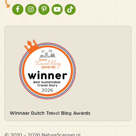
NATURESCANNER OP FACEBOOK
NATURESCANNER OP INSTAGRAM
NATURESCANNER OP PINTEREST
NATURESCANNER OP YOUTUBE
NATURESCANNER OP TIKTOK
Winnaar Dutch Travel Blog Awards
© 2010 – 2026 NatureScanner.nl