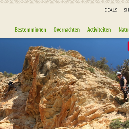
DEALS
S
Bestemmingen
Overnachten
Activiteiten
Natu