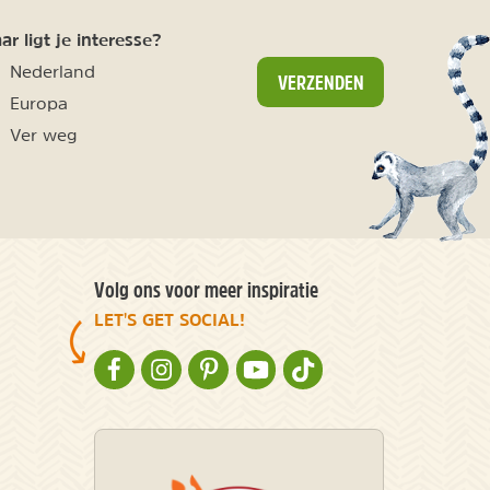
r ligt je interesse?
Nederland
VERZENDEN
Europa
Ver weg
Volg ons voor meer inspiratie
LET'S GET SOCIAL!
NATURESCANNER OP FACEBOOK
NATURESCANNER OP INSTAGRAM
NATURESCANNER OP PINTEREST
NATURESCANNER OP YOUTUBE
NATURESCANNER OP TIKT