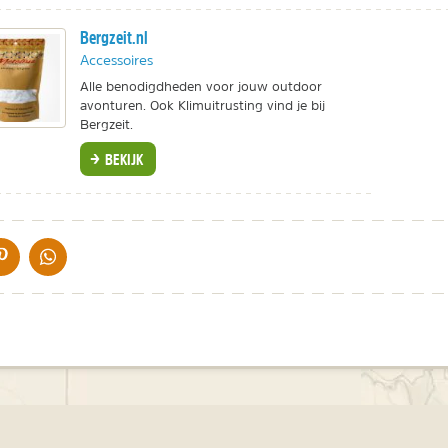
Bergzeit.nl
Accessoires
Alle benodigdheden voor jouw outdoor
avonturen. Ook Klimuitrusting vind je bij
Bergzeit.
BEKIJK
IA DE MAIL
DELEN OP PINTEREST
DELEN OP WHATSAPP