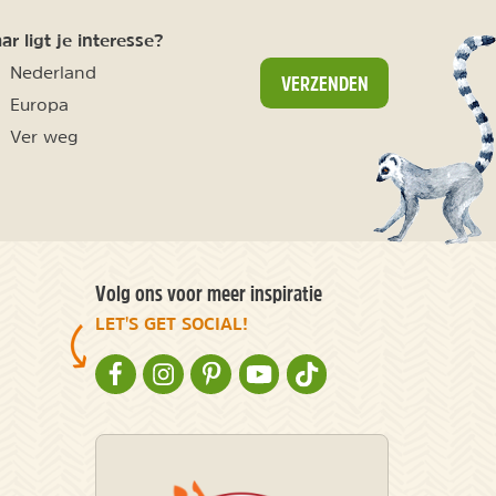
r ligt je interesse?
Nederland
VERZENDEN
Europa
Ver weg
Volg ons voor meer inspiratie
LET'S GET SOCIAL!
NATURESCANNER OP FACEBOOK
NATURESCANNER OP INSTAGRAM
NATURESCANNER OP PINTEREST
NATURESCANNER OP YOUTUBE
NATURESCANNER OP TIKT