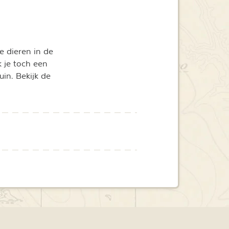
e dieren in de
k je toch een
uin. Bekijk de