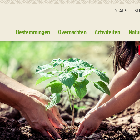
DEALS
S
Bestemmingen
Overnachten
Activiteiten
Natu