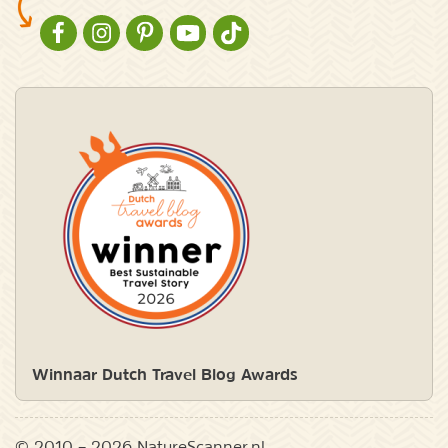
NATURESCANNER OP FACEBOOK
NATURESCANNER OP INSTAGRAM
NATURESCANNER OP PINTEREST
NATURESCANNER OP YOUTUBE
NATURESCANNER OP TIKTOK
Winnaar Dutch Travel Blog Awards
© 2010 – 2026 NatureScanner.nl