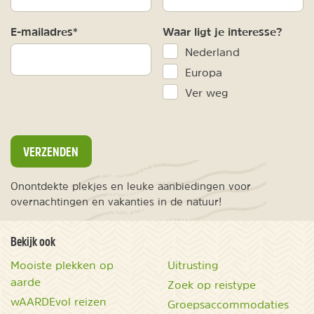
E-mailadres*
Waar ligt je interesse?
Nederland
Europa
Ver weg
VERZENDEN
Onontdekte plekjes en leuke aanbiedingen voor
overnachtingen en vakanties in de natuur!
Bekijk ook
Mooiste plekken op
Uitrusting
aarde
Zoek op reistype
wAARDEvol reizen
Groepsaccommodaties