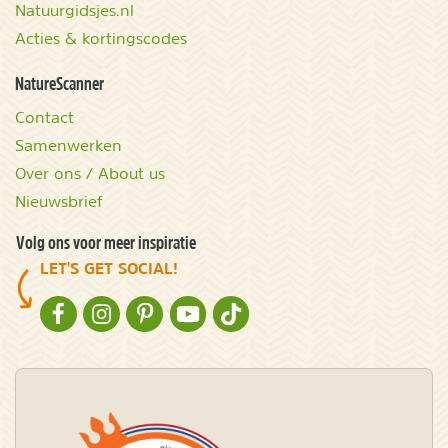
Natuurgidsjes.nl
Acties & kortingscodes
NatureScanner
Contact
Samenwerken
Over ons / About us
Nieuwsbrief
Volg ons voor meer inspiratie
LET'S GET SOCIAL!
NATURESCANNER OP FACEBOOK
NATURESCANNER OP INSTAGRAM
NATURESCANNER OP PINTEREST
NATURESCANNER OP YOUTUBE
NATURESCANNER OP TIKTOK