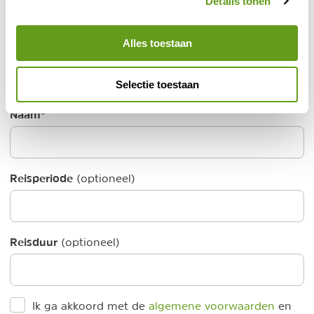
Details tonen
E-mailadres
*
Alles toestaan
Selectie toestaan
Wordt niet getoond op de site
Naam
*
Reisperiode
(optioneel)
Reisduur
(optioneel)
Ik ga akkoord met de
algemene voorwaarden
en