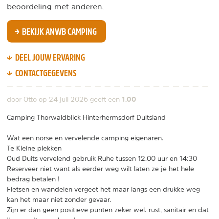
beoordeling met anderen.
BEKIJK ANWB CAMPING
DEEL JOUW ERVARING
CONTACTGEGEVENS
1.00
door Otto op
24 juli 2026
geeft een
Camping Thorwaldblick Hinterhermsdorf Duitsland
Wat een norse en vervelende camping eigenaren.
Te Kleine plekken
Oud Duits vervelend gebruik Ruhe tussen 12.00 uur en 14:30
Reserveer niet want als eerder weg wilt laten ze je het hele
bedrag betalen !
Fietsen en wandelen vergeet het maar langs een drukke weg
kan het maar niet zonder gevaar.
Zijn er dan geen positieve punten zeker wel: rust, sanitair en dat