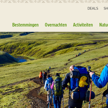
DEALS
S
Bestemmingen
Overnachten
Activiteiten
Natu