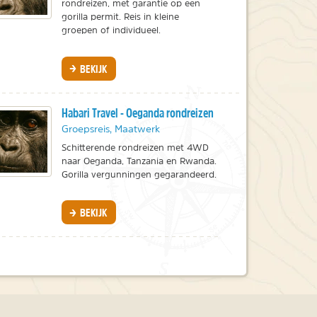
rondreizen, met garantie op een
gorilla permit. Reis in kleine
groepen of individueel.
BEKIJK
Habari Travel - Oeganda rondreizen
Groepsreis, Maatwerk
Schitterende rondreizen met 4WD
naar Oeganda, Tanzania en Rwanda.
Gorilla vergunningen gegarandeerd.
BEKIJK