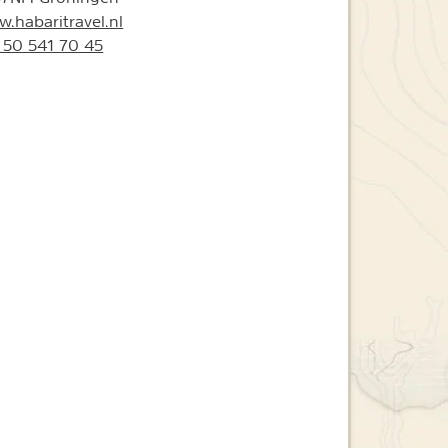
.habaritravel.nl
 50 541 70 45