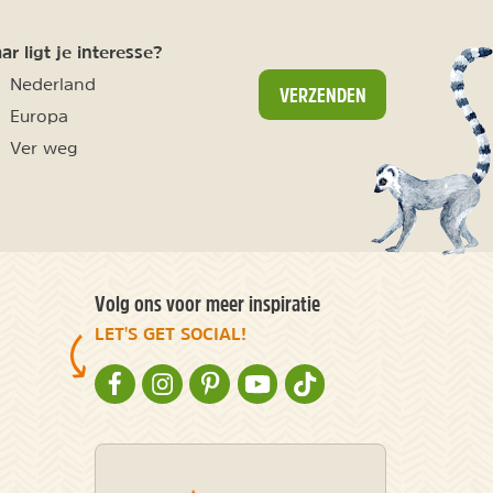
r ligt je interesse?
Nederland
VERZENDEN
Europa
Ver weg
Volg ons voor meer inspiratie
LET'S GET SOCIAL!
NATURESCANNER OP FACEBOOK
NATURESCANNER OP INSTAGRAM
NATURESCANNER OP PINTEREST
NATURESCANNER OP YOUTUBE
NATURESCANNER OP TIKT