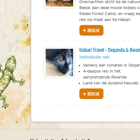
Overnachten dicht bij de natuu
Bekijk dan deze mooie lodges 
Kibale Forest Camp, en vraag e
reis op maat aan bij Habari.
BEKIJK
Habari Travel - Oeganda & Rwa
Individuele reis
Verleng een rondreis in Oeg
4-daagse reis in het
aangrenzende Rwanda
Land van de duizend heuvels.
BEKIJK