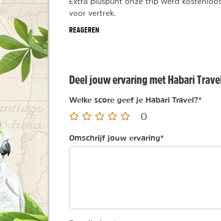
Extra pluspunt onze trip werd kostenloo
voor vertrek.
REAGEREN
Deel jouw ervaring met Habari Trave
Welke score geef je Habari Travel?
*
0
Omschrijf jouw ervaring
*