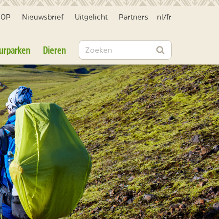
HOP
Nieuwsbrief
Uitgelicht
Partners
nl
/
fr
Zoeken
urparken
Dieren
Zoeken