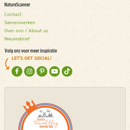
NatureScanner
Contact
Samenwerken
Over ons / About us
Nieuwsbrief
Volg ons voor meer inspiratie
LET'S GET SOCIAL!
NATURESCANNER OP FACEBOOK
NATURESCANNER OP INSTAGRAM
NATURESCANNER OP PINTEREST
NATURESCANNER OP YOUTUBE
NATURESCANNER OP TIKTOK