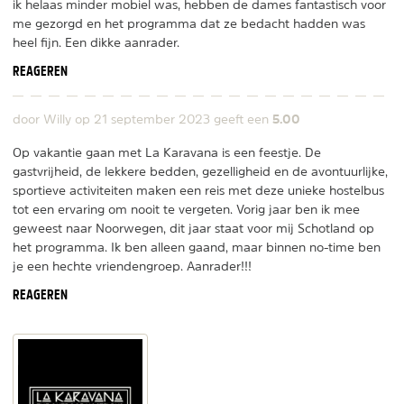
ik helaas minder mobiel was, hebben de dames fantastisch voor
me gezorgd en het programma dat ze bedacht hadden was
heel fijn. Een dikke aanrader.
REAGEREN
5.00
door Willy op
21 september 2023
geeft een
Op vakantie gaan met La Karavana is een feestje. De
gastvrijheid, de lekkere bedden, gezelligheid en de avontuurlijke,
sportieve activiteiten maken een reis met deze unieke hostelbus
tot een ervaring om nooit te vergeten. Vorig jaar ben ik mee
geweest naar Noorwegen, dit jaar staat voor mij Schotland op
het programma. Ik ben alleen gaand, maar binnen no-time ben
je een hechte vriendengroep. Aanrader!!!
REAGEREN