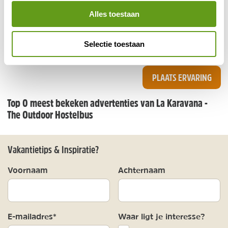
Alles toestaan
Ik ga akkoord met de
algemene voorwaarden
en
Selectie toestaan
privacy policy
PLAATS ERVARING
Top 0 meest bekeken advertenties van La Karavana -
The Outdoor Hostelbus
Vakantietips & Inspiratie?
Voornaam
Achternaam
E-mailadres*
Waar ligt je interesse?