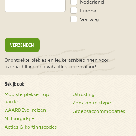
Nederland
Europa
Ver weg
VERZENDEN
Onontdekte plekjes en leuke aanbiedingen voor
overnachtingen en vakanties in de natuur!
Bekijk ook
Mooiste plekken op
Uitrusting
aarde
Zoek op reistype
wAARDEvol reizen
Groepsaccommodaties
Natuurgidsjes.nl
Acties & kortingscodes