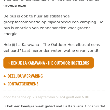
groepsreizen.
De bus is ook te huur als stilstaande
groepsaccomodatie op bijvoorbeeld een camping. De
bus is voorzien van zonnepanelen voor groene
energie.
Heb jij La Karavana - The Outdoor Hostelbus al eens
gehuurd? Laat hieronder weten wat je ervan vond!
BEKIJK LA KARAVANA - THE OUTDOOR HOSTELBUS
DEEL JOUW ERVARING
CONTACTGEGEVENS
5.00
door Marianne op
28 september 2024
geeft een
Ik heb een heerlijke week gehad met La Karavana. Ondanks dat