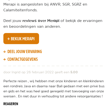
Merapi is aangesloten bij ANVR, SGR, SGRZ en
Calamiteitenfonds.
reviews over Merapi
Deel jouw
of bekijk de ervaringen
en beoordelingen van anderen.
BEKIJK MERAPI
DEEL JOUW ERVARING
CONTACTGEGEVENS
5.00
door Ingrid op
26 februari 2022
geeft een
Perfecte reizen , wij hebben met onze kinderen en kleinkinderen
een rondreis Java en daarna naar Bali gedaan met een privé bus
en gids en het was heel goed geregeld met toevoeging van onze
wensen . En niet duur in verhouding tot andere reisorganisaties !
REAGEREN