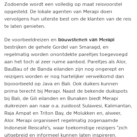
Zodoende wordt een volledig op maat reisvoorstel
opgesteld. De lokale agenten van Merapi doen
vervolgens hun uiterste best om de klanten van de reis
te laten genieten.
bouwstenen van Merapi
De voorbeeldreizen en
bestrijken de gehele Gordel van Smaragd, en
regelmatig worden onontdekte pareltjes toegevoegd
aan het toch al zeer ruime aanbod. Pareltjes als Alor,
BauBau of de Banda eilanden zijn nog ongerept en
reizigers worden er nog hartelijker verwelkomd dan
bijvoorbeeld op Java en Bali. Ook duikers kunnen
prima terecht bij Merapi. Naast de bekende duikspots
bij Bali, de Gili eilanden en Bunaken biedt Merapi
duikreizen aan naar o.a. zuidoost Sulawesi, Kalimantan,
Raja Ampat en Triton Bay, de Molukken en, alweer,
Alor. Merapi organiseert regelmatig zogenaamde
Indonesië Reiscafé's, waar toekomstige reizigers "zich
uitgebreid en informeel kunnen laten inspireren.