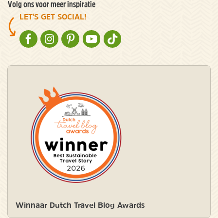
Volg ons voor meer inspiratie
LET'S GET SOCIAL!
NATURESCANNER OP FACEBOOK
NATURESCANNER OP INSTAGRAM
NATURESCANNER OP PINTEREST
NATURESCANNER OP YOUTUBE
NATURESCANNER OP TIKTOK
Winnaar Dutch Travel Blog Awards