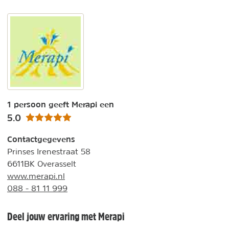
1 persoon geeft Merapi een
5.0
Contactgegevens
Prinses Irenestraat 58
6611BK Overasselt
www.merapi.nl
088 - 81 11 999
Deel jouw ervaring met Merapi