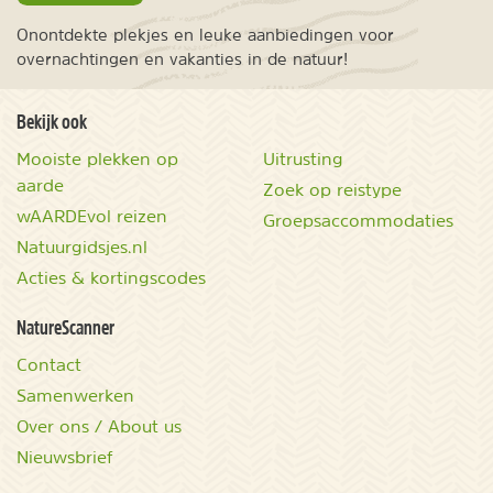
Onontdekte plekjes en leuke aanbiedingen voor
overnachtingen en vakanties in de natuur!
Bekijk ook
Mooiste plekken op
Uitrusting
aarde
Zoek op reistype
wAARDEvol reizen
Groepsaccommodaties
Natuurgidsjes.nl
Acties & kortingscodes
NatureScanner
Contact
Samenwerken
Over ons / About us
Nieuwsbrief