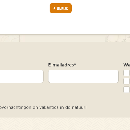
BEKIJK
m
E-mailadres*
Waa
vernachtingen en vakanties in de natuur!