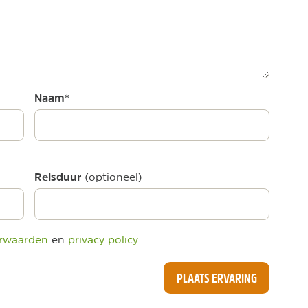
Naam
*
Reisduur
(optioneel)
rwaarden
en
privacy policy
PLAATS ERVARING