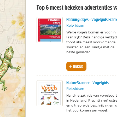
Top 6 meest bekeken advertenties v
Natuurgidsjes - Vogelgids Frank
Reisgidsen
Welke vogels komen er voor in
Frankrijk? Deze handige veldgid
toont alle meest voorkomende
soorten en een kaartje met de
beste gebieden.
BEKIJK
NatureScanner - Vogelgids
Reisgidsen
Handige zakgids van vogelsoor
in Nederland. Prachtig geïllustr
en uitgebreide beschrijvingen v
het voorkomen per vogel.