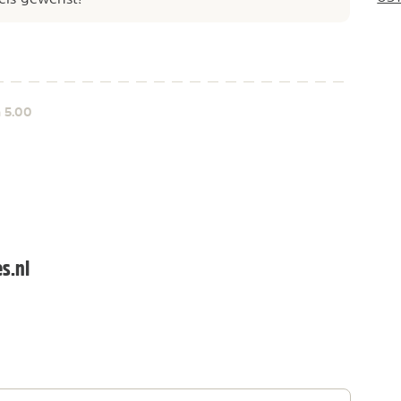
5.00
n
s.nl