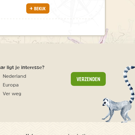
BEKIJK
r ligt je interesse?
Nederland
VERZENDEN
Europa
Ver weg