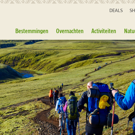
DEALS
S
Bestemmingen
Overnachten
Activiteiten
Natu