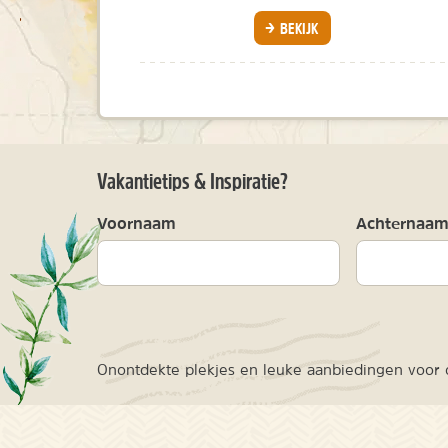
BEKIJK
Vakantietips & Inspiratie?
Voornaam
Achternaa
Onontdekte plekjes en leuke aanbiedingen voor o