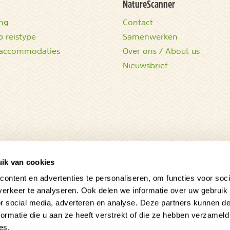
NatureScanner
ing
Contact
 reistype
Samenwerken
accommodaties
Over ons / About us
Nieuwsbrief
ik van cookies
ontent en advertenties te personaliseren, om functies voor soci
erkeer te analyseren. Ook delen we informatie over uw gebruik
or social media, adverteren en analyse. Deze partners kunnen 
ormatie die u aan ze heeft verstrekt of die ze hebben verzameld
es.