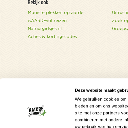
Bekijk ook
Mooiste plekken op aarde
Uitrust
wAARDEvol reizen
Zoek op
Natuurgidsjes.nl
Groeps
Acties & kortingscodes
Deze website maakt gebru
We gebruiken cookies om c
bieden en om ons websitev
site met onze partners vo
combineren met andere inf
uw gebruik van hun servic