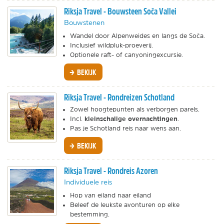
Riksja Travel - Bouwsteen Soča Vallei
Bouwstenen
Wandel door Alpenweides en langs de Soča.
Inclusief wildpluk-proeverij.
Optionele raft- of canyoningexcursie.
BEKIJK
Riksja Travel - Rondreizen Schotland
Zowel hoogtepunten als verborgen parels.
kleinschalige overnachtingen
Incl.
.
Pas je Schotland reis naar wens aan.
BEKIJK
Riksja Travel - Rondreis Azoren
Individuele reis
Hop van eiland naar eiland
Beleef de leukste avonturen op elke
bestemming.