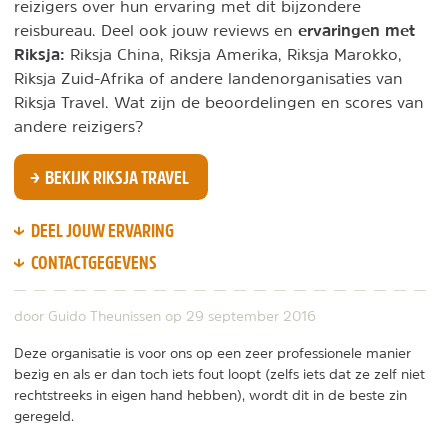
reizigers over hun ervaring met dit bijzondere
ervaringen met
reisbureau. Deel ook jouw reviews en
Riksja:
Riksja China, Riksja Amerika, Riksja Marokko,
Riksja Zuid-Afrika of andere landenorganisaties van
Riksja Travel. Wat zijn de beoordelingen en scores van
andere reizigers?
BEKIJK RIKSJA TRAVEL
DEEL JOUW ERVARING
CONTACTGEGEVENS
door Guido Theunissen op
29 september 2016
Deze organisatie is voor ons op een zeer professionele manier
bezig en als er dan toch iets fout loopt (zelfs iets dat ze zelf niet
rechtstreeks in eigen hand hebben), wordt dit in de beste zin
geregeld.