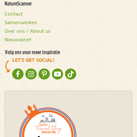
NatureScanner
Contact
Samenwerken
Over ons / About us
Nieuwsbrief
Volg ons voor meer inspiratie
LET'S GET SOCIAL!
NATURESCANNER OP FACEBOOK
NATURESCANNER OP INSTAGRAM
NATURESCANNER OP PINTEREST
NATURESCANNER OP YOUTUBE
NATURESCANNER OP TIKTOK