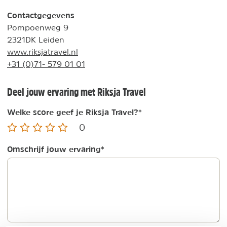
Contactgegevens
Pompoenweg 9
2321DK Leiden
www.riksjatravel.nl
+31 (0)71- 579 01 01
Deel jouw ervaring met Riksja Travel
Welke score geef je Riksja Travel?
*
0
Omschrijf jouw ervaring
*