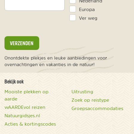
Nederland
Europa
Ver weg
VERZENDEN
Onontdekte plekjes en leuke aanbiedingen voor
overnachtingen en vakanties in de natuur!
Bekijk ook
Mooiste plekken op
Uitrusting
aarde
Zoek op reistype
wAARDEvol reizen
Groepsaccommodaties
Natuurgidsjes.nl
Acties & kortingscodes