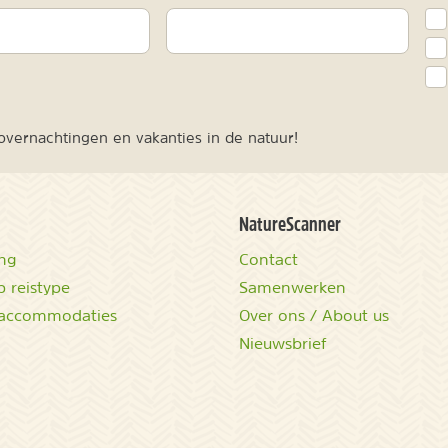
vernachtingen en vakanties in de natuur!
NatureScanner
ing
Contact
 reistype
Samenwerken
accommodaties
Over ons / About us
Nieuwsbrief