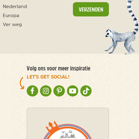
Nederland
VERZENDEN
Europa
Ver weg
Volg ons voor meer inspiratie
LET'S GET SOCIAL!
NATURESCANNER OP FACEBOOK
NATURESCANNER OP INSTAGRAM
NATURESCANNER OP PINTEREST
NATURESCANNER OP YOUTUBE
NATURESCANNER OP TIKT