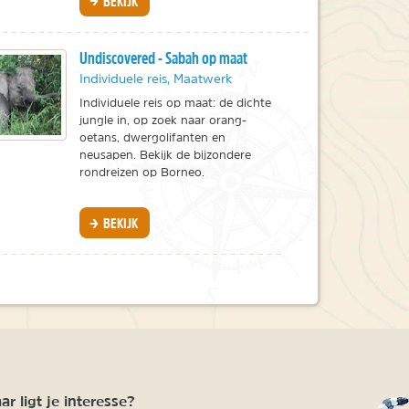
BEKIJK
Undiscovered - Sabah op maat
Individuele reis, Maatwerk
Individuele reis op maat: de dichte
jungle in, op zoek naar orang-
oetans, dwergolifanten en
neusapen. Bekijk de bijzondere
rondreizen op Borneo.
BEKIJK
r ligt je interesse?