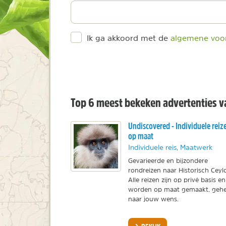
Ik ga akkoord met de
algemene voo
Top 6 meest bekeken advertenties 
Undiscovered - Individuele reiz
op maat
Individuele reis, Maatwerk
Gevarieerde en bijzondere
rondreizen naar Historisch Ceyl
Alle reizen zijn op privé basis en
worden op maat gemaakt, gehe
naar jouw wens.