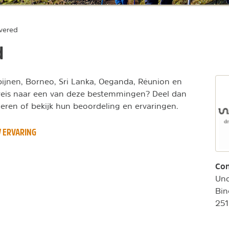
overed
d
ipijnen, Borneo, Sri Lanka, Oeganda, Réunion en
 reis naar een van deze bestemmingen? Deel dan
eren of bekijk hun beoordeling en ervaringen.
 ERVARING
Con
Und
Bin
251