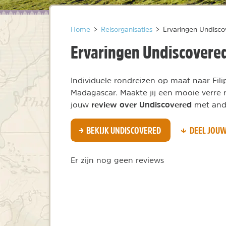
Home
>
Reisorganisaties
>
Ervaringen Undisc
Ervaringen Undiscovere
Individuele rondreizen op maat naar Fil
Madagascar. Maakte jij een mooie verre
review over Undiscovered
jouw
met and
BEKIJK UNDISCOVERED
DEEL JOUW
Er zijn nog geen reviews