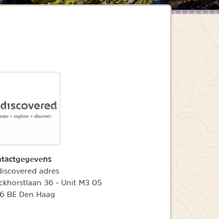
tactgegevens
iscovered adres
ckhorstlaan 36 - Unit M3 05
6 BE Den Haag