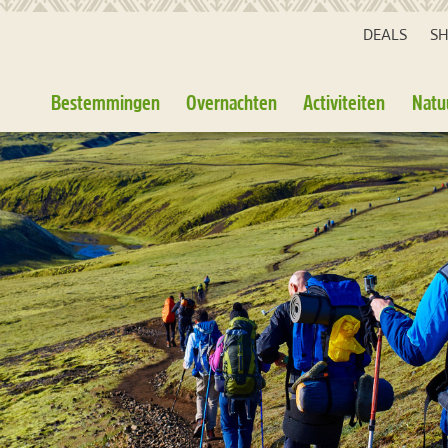
DEALS
S
Bestemmingen
Overnachten
Activiteiten
Natu