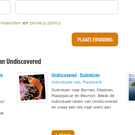
rwaarden
en
privacy policy
PLAATS ERVARING
van Undiscovered
en
Undiscovered - Duikreizen
Individuele reis, Maatwerk
Duikreizen naar Borneo, Filipijnen,
Madagascar en Réunion. Bekijk de
individuele reizen van Undiscovered
on!
en vraag een reis naar wens aan.
el