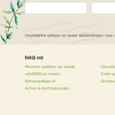
Onontdekte plekjes en leuke aanbiedingen voor o
Bekijk ook
Mooiste plekken op aarde
Uitrust
wAARDEvol reizen
Zoek op
Natuurgidsjes.nl
Groeps
Acties & kortingscodes