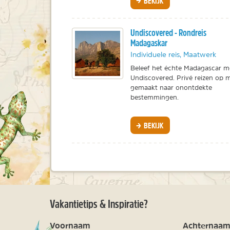
BEKIJK
Undiscovered - Rondreis
Madagaskar
Individuele reis, Maatwerk
Beleef het échte Madagascar m
Undiscovered. Privé reizen op 
gemaakt naar onontdekte
bestemmingen.
BEKIJK
Vakantietips & Inspiratie?
Voornaam
Achternaa