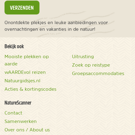
VERZENDEN
Onontdekte plekjes en leuke aanbiedingen voor
overnachtingen en vakanties in de natuur!
Bekijk ook
Mooiste plekken op
Uitrusting
aarde
Zoek op reistype
wAARDEvol reizen
Groepsaccommodaties
Natuurgidsjes.nl
Acties & kortingscodes
NatureScanner
Contact
Samenwerken
Over ons / About us