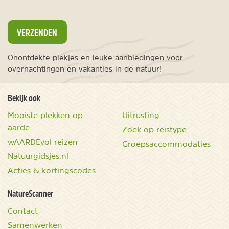
VERZENDEN
Onontdekte plekjes en leuke aanbiedingen voor
overnachtingen en vakanties in de natuur!
Bekijk ook
Mooiste plekken op
Uitrusting
aarde
Zoek op reistype
wAARDEvol reizen
Groepsaccommodaties
Natuurgidsjes.nl
Acties & kortingscodes
NatureScanner
Contact
Samenwerken