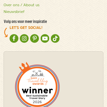
Over ons / About us
Nieuwsbrief
Volg ons voor meer inspiratie
LET'S GET SOCIAL!
NATURESCANNER OP FACEBOOK
NATURESCANNER OP INSTAGRAM
NATURESCANNER OP PINTEREST
NATURESCANNER OP YOUTUBE
NATURESCANNER OP TIKTOK