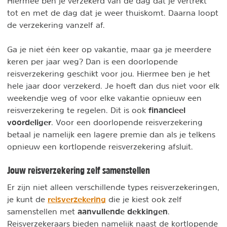
Hiermee ben je verzekerd van de dag dat je vertrekt
tot en met de dag dat je weer thuiskomt. Daarna loopt
de verzekering vanzelf af.
Ga je niet één keer op vakantie, maar ga je meerdere
keren per jaar weg? Dan is een doorlopende
reisverzekering geschikt voor jou. Hiermee ben je het
hele jaar door verzekerd. Je hoeft dan dus niet voor elk
weekendje weg of voor elke vakantie opnieuw een
financieel
reisverzekering te regelen. Dit is ook
voordeliger
. Voor een doorlopende reisverzekering
betaal je namelijk een lagere premie dan als je telkens
opnieuw een kortlopende reisverzekering afsluit.
Jouw reisverzekering zelf samenstellen
Er zijn niet alleen verschillende types reisverzekeringen,
reisverzekering
je kunt de
die je kiest ook zelf
aanvullende dekkingen
samenstellen met
.
Reisverzekeraars bieden namelijk naast de kortlopende