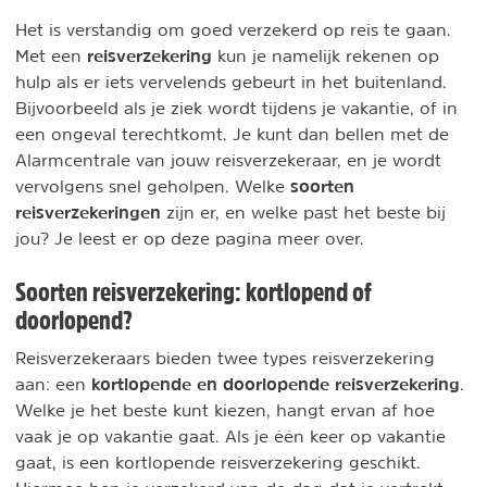
Het is verstandig om goed verzekerd op reis te gaan.
reisverzekering
Met een
kun je namelijk rekenen op
hulp als er iets vervelends gebeurt in het buitenland.
Bijvoorbeeld als je ziek wordt tijdens je vakantie, of in
een ongeval terechtkomt. Je kunt dan bellen met de
Alarmcentrale van jouw reisverzekeraar, en je wordt
soorten
vervolgens snel geholpen. Welke
reisverzekeringen
zijn er, en welke past het beste bij
jou? Je leest er op deze pagina meer over.
Soorten reisverzekering: kortlopend of
doorlopend?
Reisverzekeraars bieden twee types reisverzekering
kortlopende en doorlopende reisverzekering
aan: een
.
Welke je het beste kunt kiezen, hangt ervan af hoe
vaak je op vakantie gaat. Als je één keer op vakantie
gaat, is een kortlopende reisverzekering geschikt.