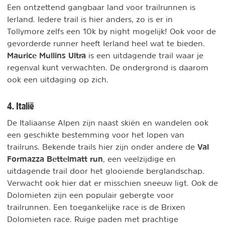
Een ontzettend gangbaar land voor trailrunnen is
Ierland. Iedere trail is hier anders, zo is er in
Tollymore zelfs een 10k by night mogelijk! Ook voor de
gevorderde runner heeft Ierland heel wat te bieden.
Maurice Mullins Ultra
is een uitdagende trail waar je
regenval kunt verwachten. De ondergrond is daarom
ook een uitdaging op zich.
4. Italië
De Italiaanse Alpen zijn naast skiën en wandelen ook
een geschikte bestemming voor het lopen van
Val
trailruns. Bekende trails hier zijn onder andere de
Formazza Bettelmatt run
, een veelzijdige en
uitdagende trail door het glooiende berglandschap.
Verwacht ook hier dat er misschien sneeuw ligt. Ook de
Dolomieten zijn een populair gebergte voor
trailrunnen. Een toegankelijke race is de Brixen
Dolomieten race. Ruige paden met prachtige