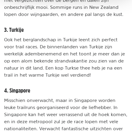
met vergezichten over de bergen en dalen zijn
onbeschrijflijk mooi. Sommige runs in New Zealand
lopen door wijngaarden, en andere pal langs de kust.
3. Turkije
Ook het berglandschap in Turkije leent zich perfect
voor trail races. De binnenlanden van Turkije zijn
werkelijk adembenemend en het toont je meer dan je
op een alom bekende strandvakantie zou zien van de
natuur in dit land. Een kop Turkse thee heb je na een
trail in het warme Turkije wel verdiend!
4. Singapore
Misschien onverwacht, maar in Singapore worden
leuke trailruns georganiseerd voor de liefhebber. In
Singapore kan het weer verrassend uit de hoek komen,
en in deze metropool zul je de race lopen met vele
nationaliteiten. Verwacht fantastische uitzichten over