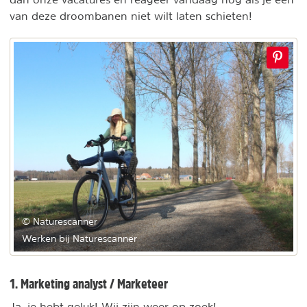
van deze droombanen niet wilt laten schieten!
© Naturescanner
Werken bij Naturescanner
1. Marketing analyst / Marketeer
Ja, je hebt geluk! Wij zijn weer op zoek!