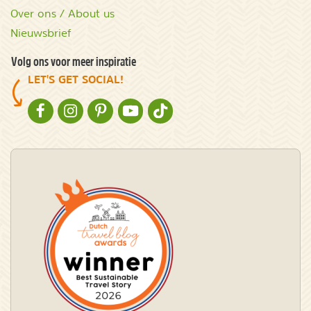
Over ons / About us
Nieuwsbrief
Volg ons voor meer inspiratie
LET'S GET SOCIAL!
NATURESCANNER OP FACEBOOK
NATURESCANNER OP INSTAGRAM
NATURESCANNER OP PINTEREST
NATURESCANNER OP YOUTUBE
NATURESCANNER OP TIKTOK