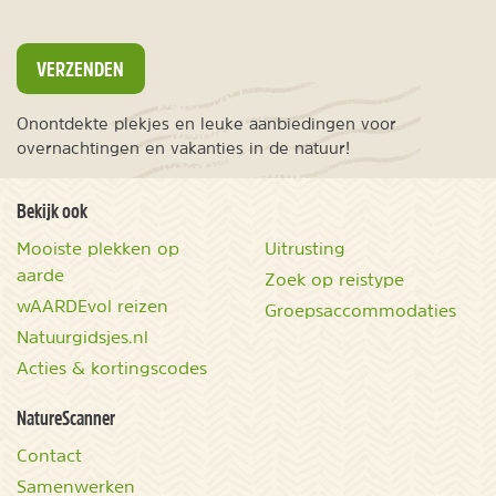
VERZENDEN
Onontdekte plekjes en leuke aanbiedingen voor
overnachtingen en vakanties in de natuur!
Bekijk ook
Mooiste plekken op
Uitrusting
aarde
Zoek op reistype
wAARDEvol reizen
Groepsaccommodaties
Natuurgidsjes.nl
Acties & kortingscodes
NatureScanner
Contact
Samenwerken