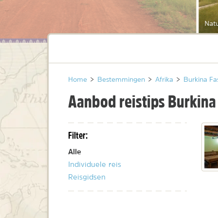
Nat
Home
>
Bestemmingen
>
Afrika
>
Burkina Fa
Aanbod reistips Burkina
Filter:
Alle
Individuele reis
Reisgidsen