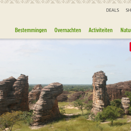
DEALS
S
Bestemmingen
Overnachten
Activiteiten
Natu