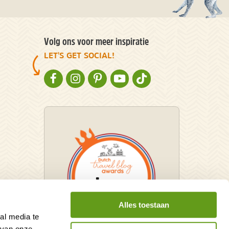
Volg ons voor meer inspiratie
LET'S GET SOCIAL!
NATURESCANNER OP FACEBOOK
NATURESCANNER OP INSTAGRAM
NATURESCANNER OP PINTEREST
NATURESCANNER OP YOUTUBE
NATURESCANNER OP TIKT
Alles toestaan
al media te
 van onze