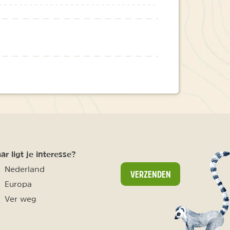
r ligt je interesse?
Nederland
VERZENDEN
Europa
Ver weg