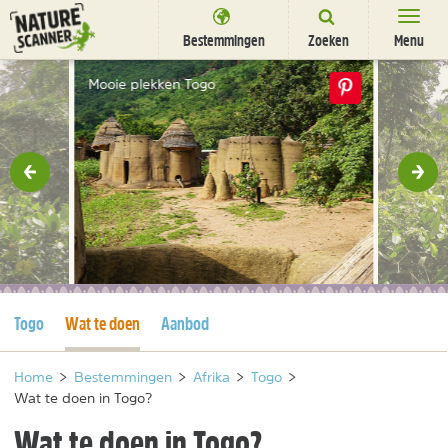
Ga
naar
Bestemmingen
Zoeken
Menu
content
Bestemmingen
Mooie plekken Togo
Overnachten
Activiteiten
rige
Vol
Natuurparken
Dieren
DEALS
SHOP
Huidige pagina
Huidige pagina
Togo
Wat te doen
Aanbod
Nieuwsbrief
Uitgelicht
Partners
/
nl
fr
Home
>
Bestemmingen
>
Afrika
>
Togo
>
Wat te doen in Togo?
Wat te doen in Togo?