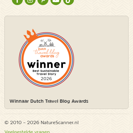
NATURESCANNER OP FACEBOOK
NATURESCANNER OP INSTAGRAM
NATURESCANNER OP PINTEREST
NATURESCANNER OP YOUTUBE
NATURESCANNER OP TIKTOK
Winnaar Dutch Travel Blog Awards
© 2010 – 2026 NatureScanner.nl
Veelgestelde vragen