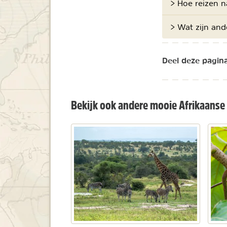
> Hoe reizen 
> Wat zijn an
Deel deze pagina
Bekijk ook andere mooie Afrikaanse