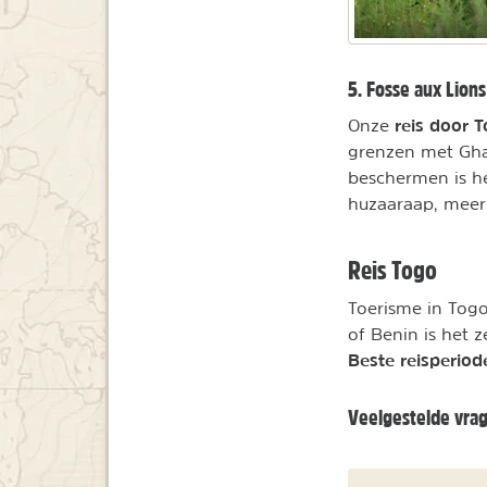
5. Fosse aux Lions
reis door 
Onze
grenzen met Gha
beschermen is he
huzaaraap, meerk
Reis Togo
Toerisme in Togo
of Benin is het
Beste reisperiod
Veelgestelde vra