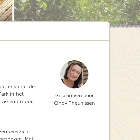
dat er vanaf de
ark in het
Geschreven door
rrassend mooi.
Cindy Theunissen
en overzicht
bezoeken. Met