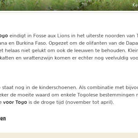
Ké
Togo
eindigt in Fosse aux Lions in het uiterste noorden van
na en Burkina Faso. Opgezet om de olifanten van de Dapa
t helaas niet gelukt om ook de leeuwen te behouden. Klein
atten en wrattenzwijn komen er echter nog veelvuldig voo
 staat nog in de kinderschoenen. Als combinatie met bijv
 zeker de moeite waard om enkele Togolese bestemmingen
e voor Togo
is de droge tijd (november tot april).
gen