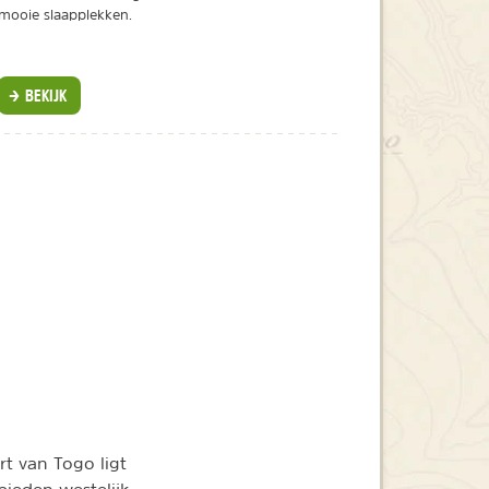
mooie slaapplekken.
BEKIJK
t van Togo ligt
bieden westelijk