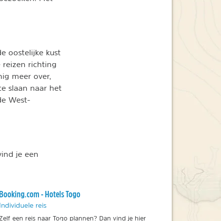
e oostelijke kust
reizen richting
nig meer over,
e slaan naar het
de West-
ind je een
Booking.com - Hotels Togo
Individuele reis
Zelf een reis naar Togo plannen? Dan vind je hier