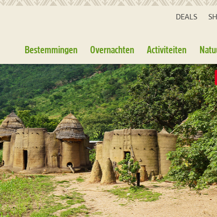
DEALS
S
Bestemmingen
Overnachten
Activiteiten
Natu