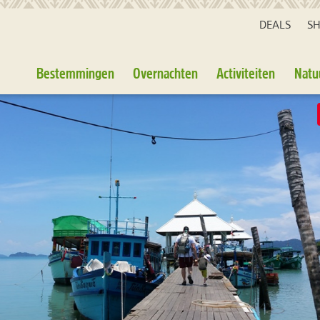
DEALS
S
Bestemmingen
Overnachten
Activiteiten
Natu