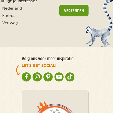
r ligt je interesse?
Nederland
VERZENDEN
Europa
Ver weg
Volg ons voor meer inspiratie
LET'S GET SOCIAL!
NATURESCANNER OP FACEBOOK
NATURESCANNER OP INSTAGRAM
NATURESCANNER OP PINTEREST
NATURESCANNER OP YOUTUBE
NATURESCANNER OP TIKT