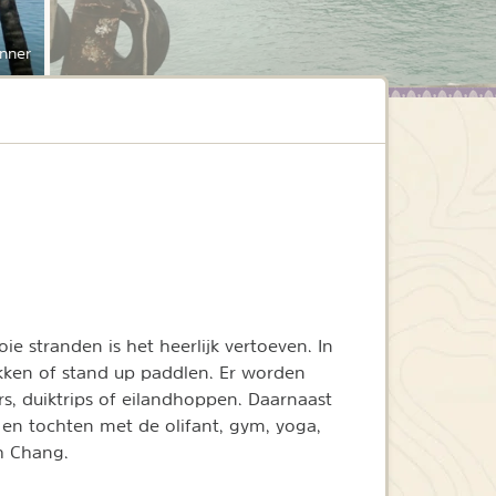
nner
ie stranden is het heerlijk vertoeven. In
kken of stand up paddlen. Er worden
urs, duiktrips of eilandhoppen. Daarnaast
 en tochten met de olifant, gym, yoga,
h Chang.