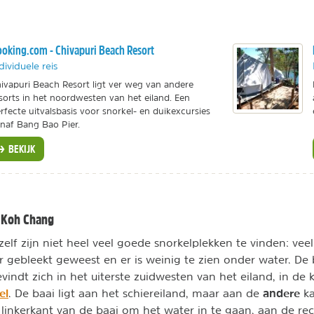
oking.com - Chivapuri Beach Resort
dividuele reis
ivapuri Beach Resort ligt ver weg van andere
sorts in het noordwesten van het eiland. Een
rfecte uitvalsbasis voor snorkel- en duikexcursies
naf Bang Bao Pier.
BEKIJK
d Koh Chang
elf zijn niet heel veel goede snorkelplekken te vinden: veel
r gebleekt geweest en er is weinig te zien onder water. De 
indt zich in het uiterste zuidwesten van het eiland, in de k
el
andere
. De baai ligt aan het schiereiland, maar aan de
k
 linkerkant van de baai om het water in te gaan, aan de rec