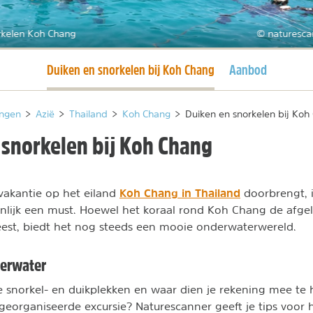
rkelen Koh Chang
© naturesca
Huidige pagina
Duiken en snorkelen bij Koh Chang
Aanbod
ngen
>
Azië
>
Thailand
>
Koh Chang
>
Duiken en snorkelen bij Koh
 snorkelen bij Koh Chang
Koh Chang in Thailand
vakantie op het eiland
doorbrengt, i
enlijk een must. Hoewel het koraal rond Koh Chang de afgel
est, biedt het nog steeds een mooie onderwaterwereld.
erwater
e snorkel- en duikplekken en waar dien je rekening mee te 
eorganiseerde excursie? Naturescanner geeft je tips voor 