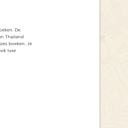
boeken. De
in Thailand
sies boeken. Je
ook luxe