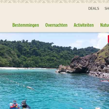
DEALS
S
Bestemmingen
Overnachten
Activiteiten
Natu