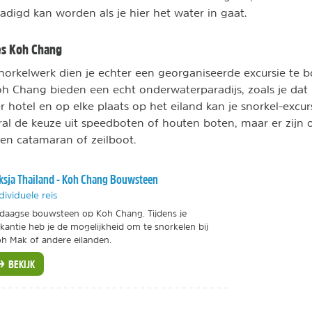
adigd kan worden als je hier het water in gaat.
es Koh Chang
norkelwerk dien je echter een georganiseerde excursie te 
h Chang bieden een echt onderwaterparadijs, zoals je dat 
r hotel en op elke plaats op het eiland kan je snorkel-excur
ral de keuze uit speedboten of houten boten, maar er zijn 
een catamaran of zeilboot.
ksja Thailand - Koh Chang Bouwsteen
dividuele reis
daagse bouwsteen op Koh Chang. Tijdens je
kantie heb je de mogelijkheid om te snorkelen bij
h Mak of andere eilanden.
BEKIJK