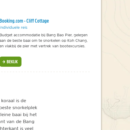
Booking.com - Cliff Cottage
Individuele reis
Budget accommodatie bij Bang Bao Pier, gelegen
aan de beste baai om te snorkelen op Koh Chang,
en vlakbij de pier met vertrek van bootexcursies.
BEKIJK
 koraal is de
beste snorkelplek
leine baai bij het
ant van de Bang
hterkant is veel