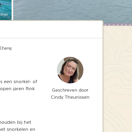
nner
 Chang
s een snorkel- of
open jaren flink
Geschreven door
Cindy Theunissen
houden bij het
het snorkelen en