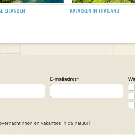
SE EILANDEN
KAJAKKEN IN THAILAND
m
E-mailadres*
Waa
vernachtingen en vakanties in de natuur!