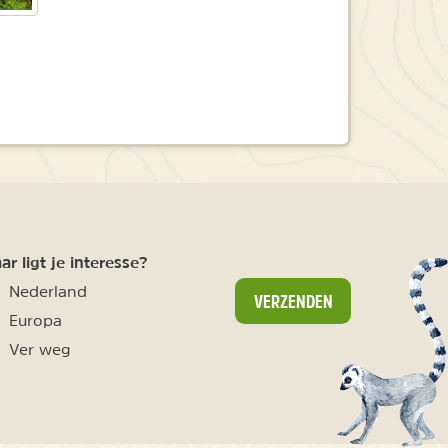
r ligt je interesse?
Nederland
VERZENDEN
Europa
Ver weg