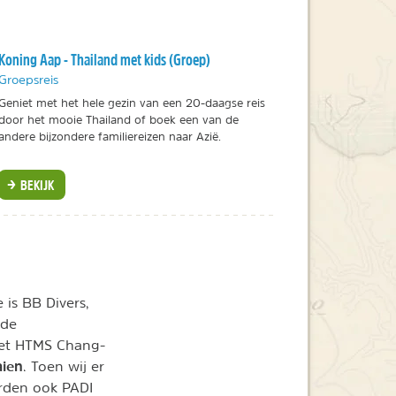
Koning Aap - Thailand met kids (Groep)
Groepsreis
Geniet met het hele gezin van een 20-daagse reis
door het mooie Thailand of boek een van de
andere bijzondere familiereizen naar Azië.
BEKIJK
is BB Divers,
 de
het HTMS Chang-
aien
. Toen wij er
orden ook PADI