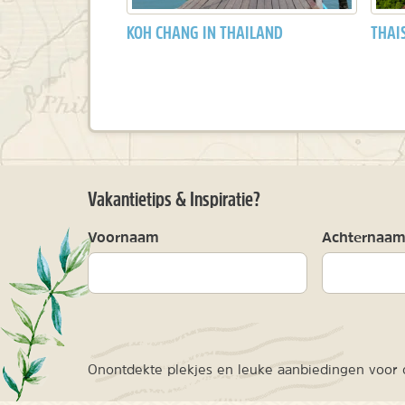
KOH CHANG IN THAILAND
THAI
Vakantietips & Inspiratie?
Voornaam
Achternaa
Onontdekte plekjes en leuke aanbiedingen voor o