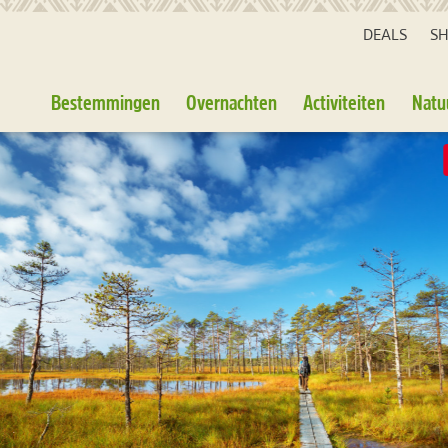
DEALS
S
Bestemmingen
Overnachten
Activiteiten
Natu