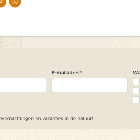
IA DE MAIL
DELEN OP PINTEREST
DELEN OP WHATSAPP
m
E-mailadres*
Waa
vernachtingen en vakanties in de natuur!