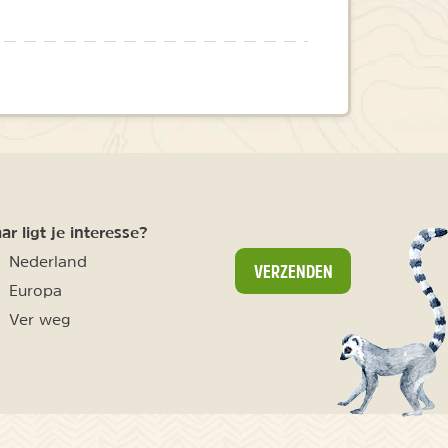
r ligt je interesse?
Nederland
VERZENDEN
Europa
Ver weg