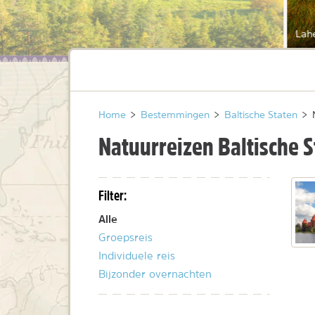
Lah
Home
>
Bestemmingen
>
Baltische Staten
>
Natuurreizen Baltische S
Filter:
Alle
Groepsreis
Individuele reis
Bijzonder overnachten