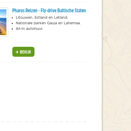
Pharos Reizen - Fly-drive Baltische Staten
Litouwen, Estland én Letland.
Nationale parken Gauja en Lahemaa.
All-in autohuur.
BEKIJK