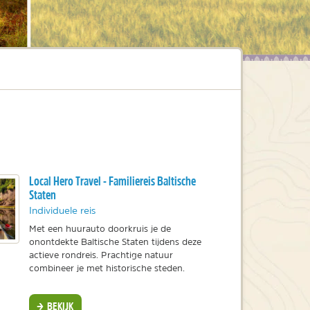
ina
Local Hero Travel - Familiereis Baltische
Staten
Individuele reis
Met een huurauto doorkruis je de
onontdekte Baltische Staten tijdens deze
actieve rondreis. Prachtige natuur
combineer je met historische steden.
BEKIJK