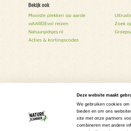
Bekijk ook
Mooiste plekken op aarde
Uitrust
wAARDEvol reizen
Zoek op
Natuurgidsjes.nl
Groeps
Acties & kortingscodes
Deze website maakt gebru
We gebruiken cookies om c
bieden en om ons websitev
site met onze partners vo
combineren met andere inf