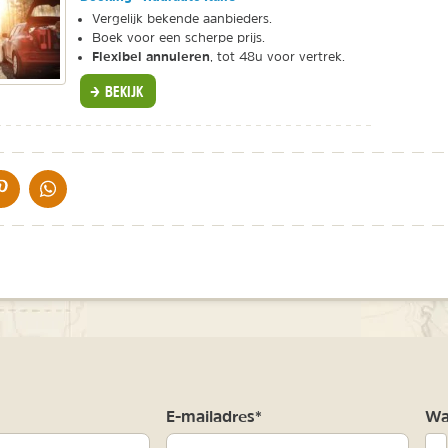
Vergelijk bekende aanbieders.
Boek voor een scherpe prijs.
Flexibel annuleren
, tot 48u voor vertrek.
BEKIJK
IA DE MAIL
DELEN OP PINTEREST
DELEN OP WHATSAPP
m
E-mailadres*
Waa