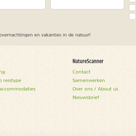
vernachtingen en vakanties in de natuur!
NatureScanner
ing
Contact
 reistype
Samenwerken
accommodaties
Over ons / About us
Nieuwsbrief