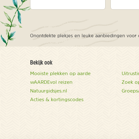
Onontdekte plekjes en leuke aanbiedingen voor o
Bekijk ook
Mooiste plekken op aarde
Uitrust
wAARDEvol reizen
Zoek op
Natuurgidsjes.nl
Groeps
Acties & kortingscodes