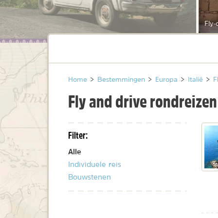
Fly-
Home
>
Bestemmingen
>
Europa
>
Italië
>
F
Fly and drive rondreizen 
Filter:
Alle
Individuele reis
Bouwstenen