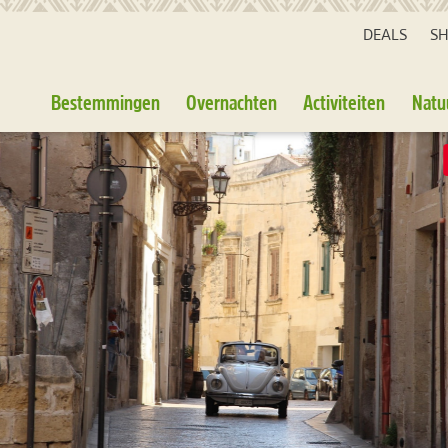
DEALS
S
Bestemmingen
Overnachten
Activiteiten
Natu