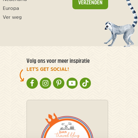
VERZENDEN
Europa
Ver weg
Volg ons voor meer inspiratie
LET'S GET SOCIAL!
NATURESCANNER OP FACEBOOK
NATURESCANNER OP INSTAGRAM
NATURESCANNER OP PINTEREST
NATURESCANNER OP YOUTUBE
NATURESCANNER OP TIKT