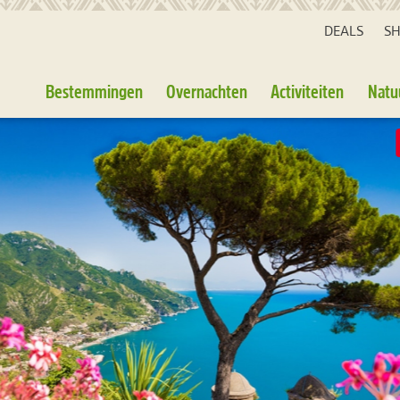
DEALS
S
Bestemmingen
Overnachten
Activiteiten
Natu