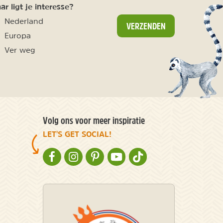
r ligt je interesse?
Nederland
VERZENDEN
Europa
Ver weg
Volg ons voor meer inspiratie
LET'S GET SOCIAL!
NATURESCANNER OP FACEBOOK
NATURESCANNER OP INSTAGRAM
NATURESCANNER OP PINTEREST
NATURESCANNER OP YOUTUBE
NATURESCANNER OP TIKT