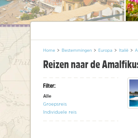
Amal
Home
>
Bestemmingen
>
Europa
>
Italië
>
A
Reizen naar de Amalfiku
Filter:
Alle
Groepsreis
Individuele reis