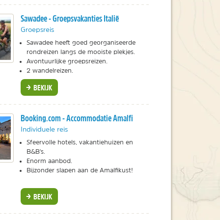
Sawadee - Groepsvakanties Italië
Groepsreis
Sawadee heeft goed georganiseerde
rondreizen langs de mooiste plekjes.
Avontuurlijke groepsreizen.
2 wandelreizen.
BEKIJK
Booking.com - Accommodatie Amalfi
Individuele reis
Sfeervolle hotels, vakantiehuizen en
B&B's.
Enorm aanbod.
Bijzonder slapen aan de Amalfikust!
BEKIJK