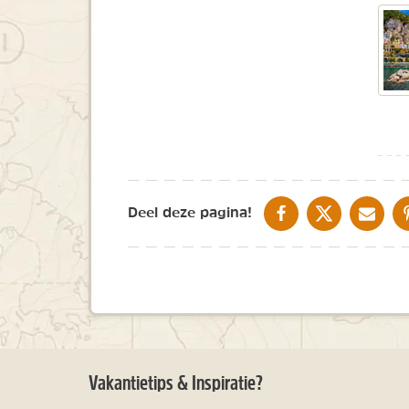
DELEN OP FACEBOOK
DELEN OP X
DELEN V
Deel deze pagina!
Vakantietips & Inspiratie?