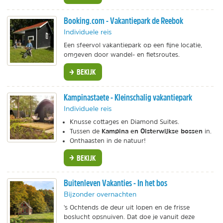
Booking.com - Vakantiepark de Reebok
Individuele reis
Een sfeervol vakantiepark op een fijne locatie,
omgeven door wandel- en fietsroutes.
BEKIJK
Kampinastaete - Kleinschalig vakantiepark
Individuele reis
Knusse cottages en Diamond Suites.
Kampina en Oisterwijkse bossen
Tussen de
in.
Onthaasten in de natuur!
BEKIJK
Buitenleven Vakanties - In het bos
Bijzonder overnachten
's Ochtends de deur uit lopen en de frisse
boslucht opsnuiven. Dat doe je vanuit deze