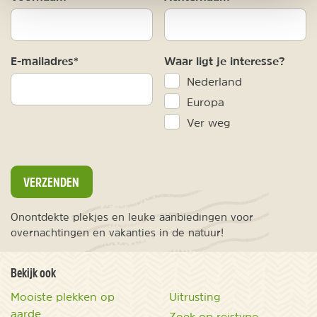
E-mailadres*
Waar ligt je interesse?
Nederland
Europa
Ver weg
VERZENDEN
Onontdekte plekjes en leuke aanbiedingen voor
overnachtingen en vakanties in de natuur!
Bekijk ook
Mooiste plekken op
Uitrusting
aarde
Zoek op reistype