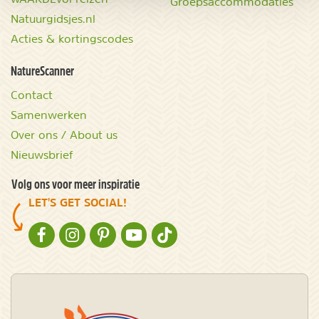
Groepsaccommodaties
Natuurgidsjes.nl
Acties & kortingscodes
NatureScanner
Contact
Samenwerken
Over ons / About us
Nieuwsbrief
Volg ons voor meer inspiratie
LET'S GET SOCIAL!
NATURESCANNER OP FACEBOOK
NATURESCANNER OP INSTAGRAM
NATURESCANNER OP PINTEREST
NATURESCANNER OP YOUTUBE
NATURESCANNER OP TIKTOK