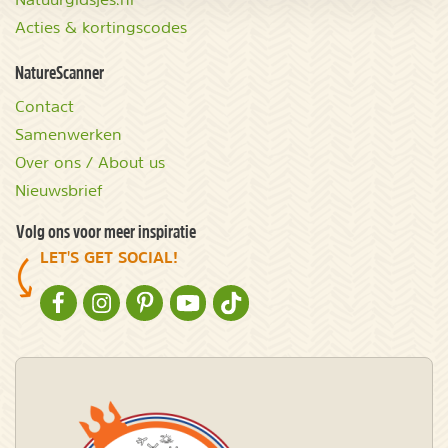
Acties & kortingscodes
NatureScanner
Contact
Samenwerken
Over ons / About us
Nieuwsbrief
Volg ons voor meer inspiratie
LET'S GET SOCIAL!
NATURESCANNER OP FACEBOOK
NATURESCANNER OP INSTAGRAM
NATURESCANNER OP PINTEREST
NATURESCANNER OP YOUTUBE
NATURESCANNER OP TIKTOK