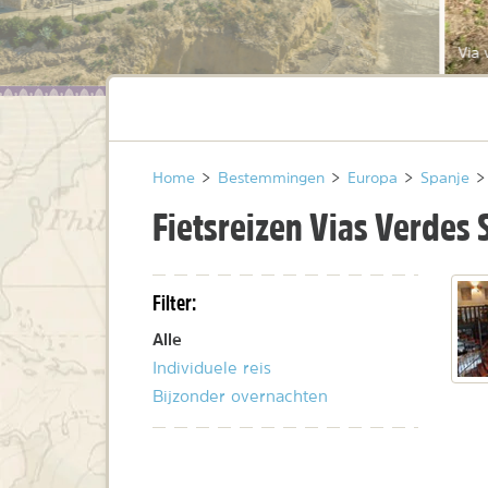
Via 
Home
>
Bestemmingen
>
Europa
>
Spanje
>
Fietsreizen Vias Verdes 
Filter:
Alle
Individuele reis
Bijzonder overnachten