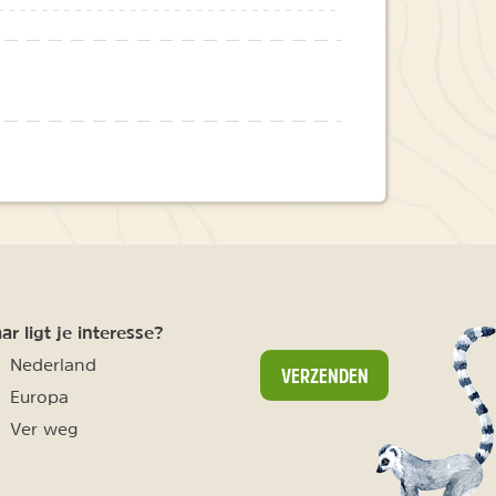
r ligt je interesse?
Nederland
VERZENDEN
Europa
Ver weg