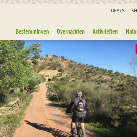
DEALS
S
Bestemmingen
Overnachten
Activiteiten
Natu