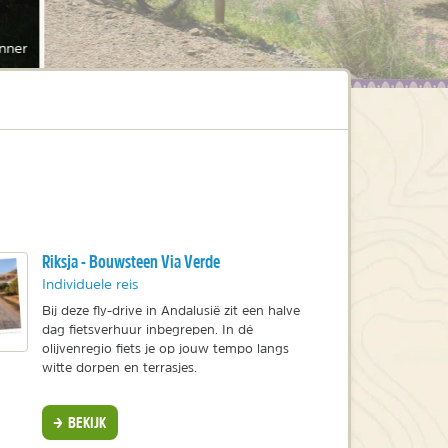
nner
Riksja - Bouwsteen Via Verde
Individuele reis
Bij deze fly-drive in Andalusië zit een halve
dag fietsverhuur inbegrepen. In dé
olijvenregio fiets je op jouw tempo langs
witte dorpen en terrasjes.
BEKIJK